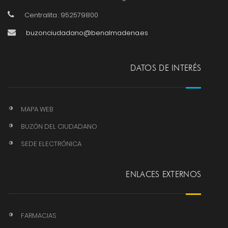
Centralita : 952579800
buzonciudadano@benalmadena.es
DATOS DE INTERÉS
MAPA WEB
BUZÓN DEL CIUDADANO
SEDE ELECTRÓNICA
ENLACES EXTERNOS
FARMACIAS