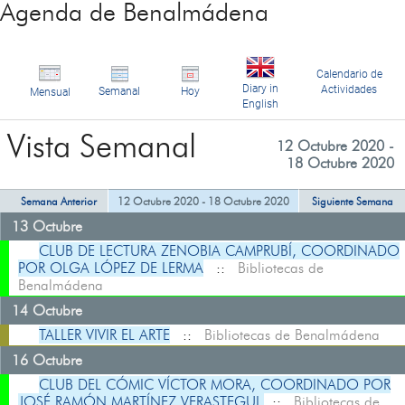
Agenda de Benalmádena
Calendario de
Diary in
Actividades
Semanal
Hoy
Mensual
English
Vista Semanal
12 Octubre 2020 -
18 Octubre 2020
Semana Anterior
12 Octubre 2020 - 18 Octubre 2020
Siguiente Semana
13 Octubre
CLUB DE LECTURA ZENOBIA CAMPRUBÍ, COORDINADO
POR OLGA LÓPEZ DE LERMA
::
Bibliotecas de
Benalmádena
14 Octubre
TALLER VIVIR EL ARTE
::
Bibliotecas de Benalmádena
16 Octubre
CLUB DEL CÓMIC VÍCTOR MORA, COORDINADO POR
JOSÉ RAMÓN MARTÍNEZ VERASTEGUI
::
Bibliotecas de