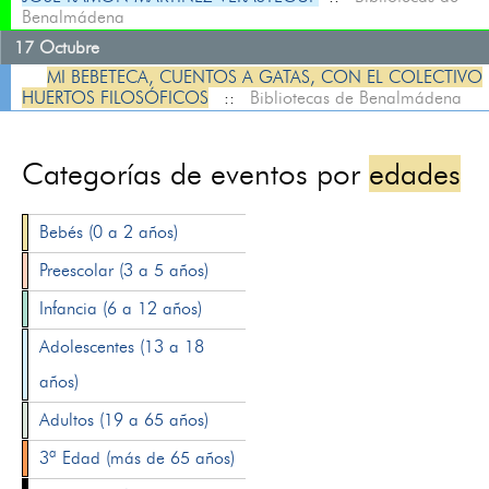
Benalmádena
17 Octubre
MI BEBETECA, CUENTOS A GATAS, CON EL COLECTIVO
HUERTOS FILOSÓFICOS
::
Bibliotecas de Benalmádena
Categorías de eventos por
edades
Bebés (0 a 2 años)
Preescolar (3 a 5 años)
Infancia (6 a 12 años)
Adolescentes (13 a 18
años)
Adultos (19 a 65 años)
3ª Edad (más de 65 años)