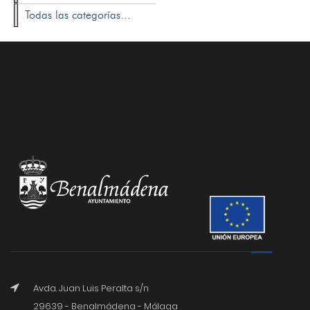
Todas las categorías...
Avda. Juan Luis Peralta s/n
29639 - Benalmádena - Málaga