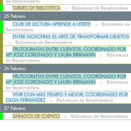
de Benalmádena
TARDES DE BIBLIOTECA
::
Bibliotecas de Benalmádena
25 Febrero
CLUB DE LECTURA APRENDE A LEERTE
::
Bibliotecas de
Benalmádena
ENTRE NOSOTRAS 'EL ARTE DE TRANSFORMAR OBJETOS'
::
Bibliotecas de Benalmádena
FRUTOGRAFÍAS ENTRE CUENTOS, COORDINADO POR
Mª JOSÉ CORONADO Y LAURA BRIKMANN
::
Bibliotecas
de Benalmádena
26 Febrero
FRUTOGRAFÍAS ENTRE CUENTOS, COORDINADO POR
Mª JOSÉ CORONADO Y LAURA BRIKMANN
::
Bibliotecas
de Benalmádena
VIVIR CON MÁS TIEMPO Y MEJOR, COORDINADO POR
OLGA FERNÁNDEZ
::
Bibliotecas de Benalmádena
27 Febrero
SÁBADOS DE CUENTO
::
Bibliotecas de Benalmádena