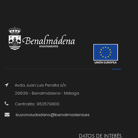
Avda. Juan Luis Peralta s/n
29639 - Benalmádena - Málaga
Centralita : 952579800
buzonciudadano@benalmadena.es
DATOS DE INTERÉS