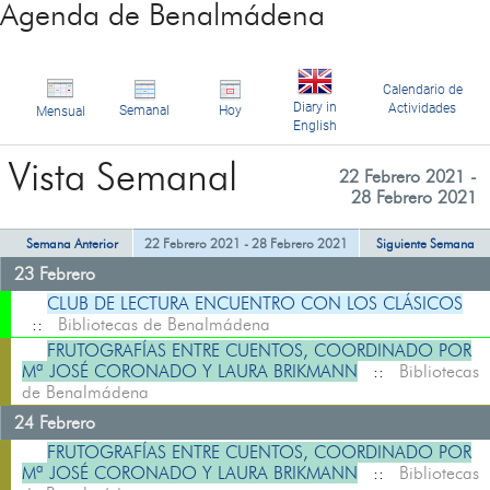
Agenda de Benalmádena
Calendario de
Diary in
Actividades
Semanal
Hoy
Mensual
English
Vista Semanal
22 Febrero 2021 -
28 Febrero 2021
Semana Anterior
22 Febrero 2021 - 28 Febrero 2021
Siguiente Semana
23 Febrero
CLUB DE LECTURA ENCUENTRO CON LOS CLÁSICOS
::
Bibliotecas de Benalmádena
FRUTOGRAFÍAS ENTRE CUENTOS, COORDINADO POR
Mª JOSÉ CORONADO Y LAURA BRIKMANN
::
Bibliotecas
de Benalmádena
24 Febrero
FRUTOGRAFÍAS ENTRE CUENTOS, COORDINADO POR
Mª JOSÉ CORONADO Y LAURA BRIKMANN
::
Bibliotecas