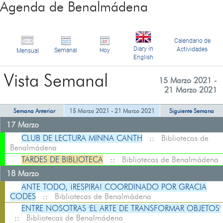
Agenda de Benalmádena
Calendario de
Diary in
Actividades
Semanal
Hoy
Mensual
English
Vista Semanal
15 Marzo 2021 -
21 Marzo 2021
Semana Anterior
15 Marzo 2021 - 21 Marzo 2021
Siguiente Semana
17 Marzo
CLUB DE LECTURA MINNA CANTH
::
Bibliotecas de
Benalmádena
TARDES DE BIBLIOTECA
::
Bibliotecas de Benalmádena
18 Marzo
ANTE TODO, ¡RESPIRA! COORDINADO POR GRACIA
CODES
::
Bibliotecas de Benalmádena
ENTRE NOSOTRAS 'EL ARTE DE TRANSFORMAR OBJETOS'
::
Bibliotecas de Benalmádena