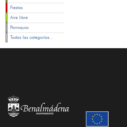
Fiestas
Aire libre
Parroquia
Todas las categorías...