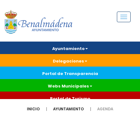
Menú
Ayuntamiento
Delegaciones
Portal de Transparencia
Webs Municipales
Portal de Turismo
INICIO
AYUNTAMIENTO
AGENDA