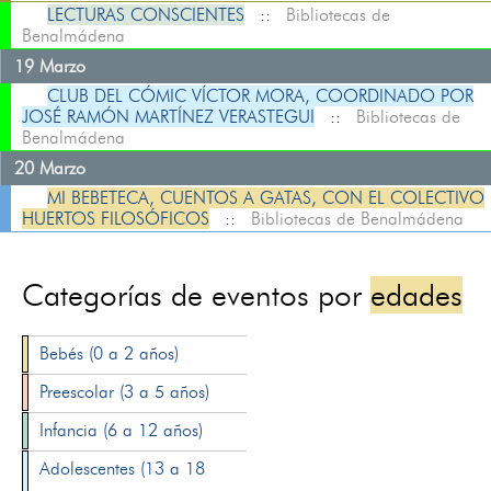
LECTURAS CONSCIENTES
::
Bibliotecas de
Benalmádena
19 Marzo
CLUB DEL CÓMIC VÍCTOR MORA, COORDINADO POR
JOSÉ RAMÓN MARTÍNEZ VERASTEGUI
::
Bibliotecas de
Benalmádena
20 Marzo
MI BEBETECA, CUENTOS A GATAS, CON EL COLECTIVO
HUERTOS FILOSÓFICOS
::
Bibliotecas de Benalmádena
Categorías de eventos por
edades
Bebés (0 a 2 años)
Preescolar (3 a 5 años)
Infancia (6 a 12 años)
Adolescentes (13 a 18