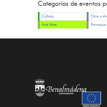
Categorías de eventos 
Cultura
Ocio y di
Aire libre
Parroquia