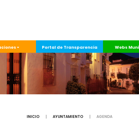
aciones
Portal de Transparencia
Webs Muni
INICIO
AYUNTAMIENTO
AGENDA