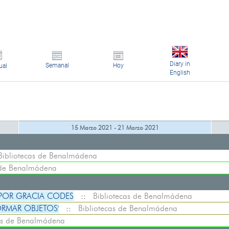
Diary in
Semanal
Hoy
ual
English
15 Marzo 2021 - 21 Marzo 2021
Bibliotecas de Benalmádena
 de Benalmádena
 POR GRACIA CODES
::
Bibliotecas de Benalmádena
ORMAR OBJETOS'
::
Bibliotecas de Benalmádena
as de Benalmádena