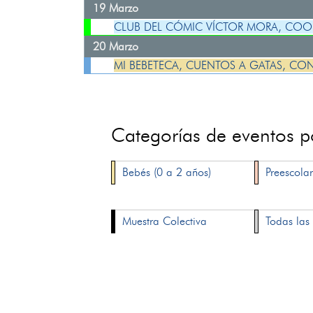
19 Marzo
CLUB DEL CÓMIC VÍCTOR MORA, COO
20 Marzo
MI BEBETECA, CUENTOS A GATAS, CO
Categorías de eventos 
Bebés (0 a 2 años)
Preescolar
Muestra Colectiva
Todas las 