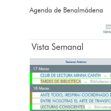
Agenda de Benalmádena
Mens
Vista Semanal
Semana Anterior
17 Marzo
CLUB DE LECTURA MINNA CANTH
::
TARDES DE BIBLIOTECA
::
Bibliotecas
18 Marzo
ANTE TODO, ¡RESPIRA! COORDINADO
ENTRE NOSOTRAS 'EL ARTE DE TRANSF
LECTURAS CONSCIENTES
::
Bibliotec