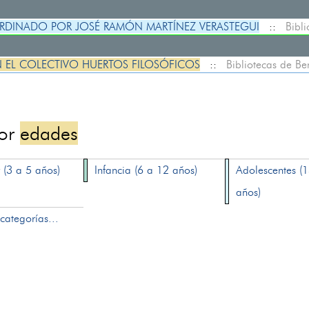
RDINADO POR JOSÉ RAMÓN MARTÍNEZ VERASTEGUI
::
Bibl
N EL COLECTIVO HUERTOS FILOSÓFICOS
::
Bibliotecas de B
por
edades
 (3 a 5 años)
Infancia (6 a 12 años)
Adolescentes (
años)
categorías...