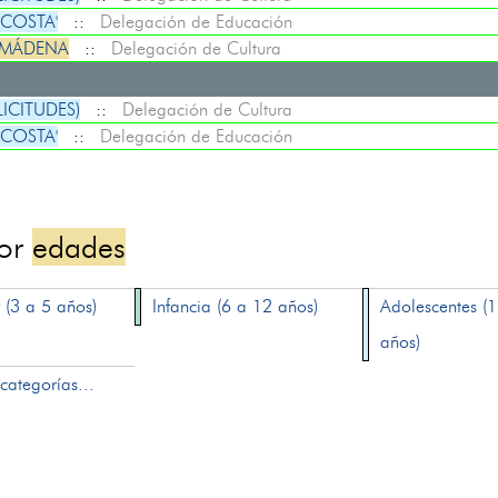
 COSTA'
::
Delegación de Educación
LMÁDENA
::
Delegación de Cultura
LICITUDES)
::
Delegación de Cultura
 COSTA'
::
Delegación de Educación
por
edades
 (3 a 5 años)
Infancia (6 a 12 años)
Adolescentes (
años)
categorías...