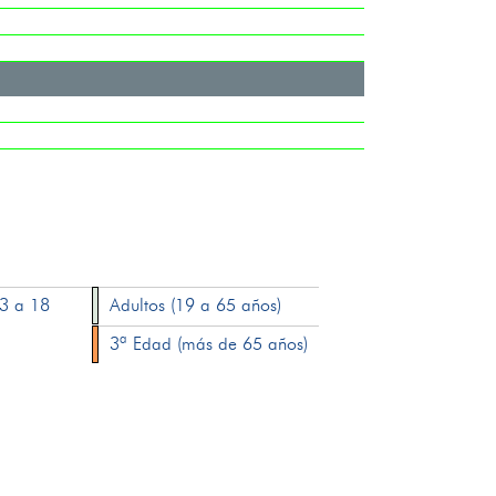
13 a 18
Adultos (19 a 65 años)
3ª Edad (más de 65 años)