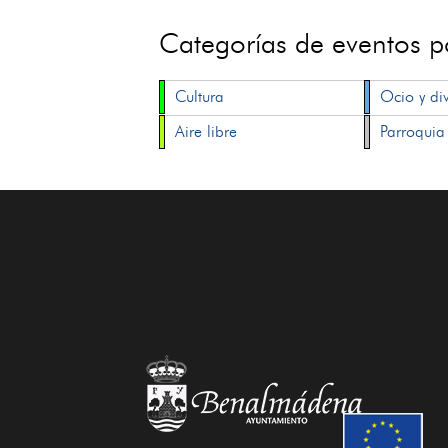
Categorías de eventos 
Cultura
Ocio y di
Aire libre
Parroquia