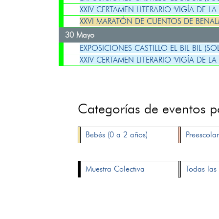
XXIV CERTAMEN LITERARIO 'VIGÍA DE LA
XXVI MARATÓN DE CUENTOS DE BENA
30 Mayo
EXPOSICIONES CASTILLO EL BIL BIL (SO
XXIV CERTAMEN LITERARIO 'VIGÍA DE LA
Categorías de eventos 
Bebés (0 a 2 años)
Preescolar
Muestra Colectiva
Todas las 