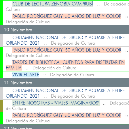
CLUB DE LECTURA ZENOBIA CAMPRUBÍ
::
Delegación 
Cultura
PABLO RODRÍGUEZ GUY: 50 AÑOS DE LUZ Y COLOR
:
Delegación de Cultura
10 Noviembre
CERTAMEN NACIONAL DE DIBUJO Y ACUARELA 'FELIPE
ORLANDO' 2021
::
Delegación de Cultura
PABLO RODRÍGUEZ GUY: 50 AÑOS DE LUZ Y COLOR
:
Delegación de Cultura
TARDES DE BIBLIOTECA. CUENTOS PARA DISFRUTAR EN
FAMILIA
::
Delegación de Cultura
VIVIR EL ARTE
::
Delegación de Cultura
11 Noviembre
CERTAMEN NACIONAL DE DIBUJO Y ACUARELA 'FELIPE
ORLANDO' 2021
::
Delegación de Cultura
ENTRE NOSOTRAS - 'VIAJES IMAGINARIOS'
::
Delegaci
de Cultura
PABLO RODRÍGUEZ GUY: 50 AÑOS DE LUZ Y COLOR
:
Delegación de Cultura
12 Noviembre