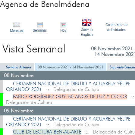
Agenda de Benalmádena
Calendario de
Diary in
Actividades
Semanal
Hoy
Mensual
English
Vista Semanal
08 Noviembre 2021 
14 Noviembre 202
Semana Anterior
08 Noviembre 2021 - 14 Noviembre 2021
Siguiente Sema
08 Noviembre
CERTAMEN NACIONAL DE DIBUJO Y ACUARELA 'FELIPE
ORLANDO' 2021
::
Delegación de Cultura
PABLO RODRÍGUEZ GUY: 50 AÑOS DE LUZ Y COLOR
:
Delegación de Cultura
09 Noviembre
CERTAMEN NACIONAL DE DIBUJO Y ACUARELA 'FELIPE
ORLANDO' 2021
::
Delegación de Cultura
CLUB DE LECTURA BEN-AL-ARTE
::
Delegación de Cultu