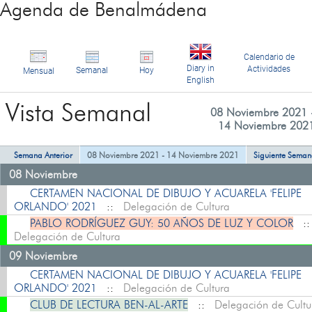
Agenda de Benalmádena
Calendario de
Diary in
Actividades
Semanal
Hoy
Mensual
English
Vista Semanal
08 Noviembre 2021 
14 Noviembre 202
Semana Anterior
08 Noviembre 2021 - 14 Noviembre 2021
Siguiente Sema
08 Noviembre
CERTAMEN NACIONAL DE DIBUJO Y ACUARELA 'FELIPE
ORLANDO' 2021
::
Delegación de Cultura
PABLO RODRÍGUEZ GUY: 50 AÑOS DE LUZ Y COLOR
:
Delegación de Cultura
09 Noviembre
CERTAMEN NACIONAL DE DIBUJO Y ACUARELA 'FELIPE
ORLANDO' 2021
::
Delegación de Cultura
CLUB DE LECTURA BEN-AL-ARTE
::
Delegación de Cultu