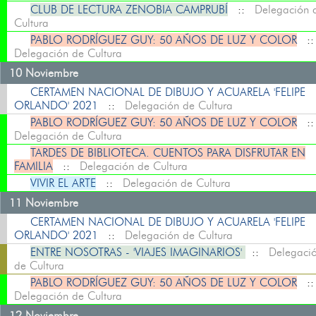
CLUB DE LECTURA ZENOBIA CAMPRUBÍ
::
Delegación 
Cultura
PABLO RODRÍGUEZ GUY: 50 AÑOS DE LUZ Y COLOR
:
Delegación de Cultura
10 Noviembre
CERTAMEN NACIONAL DE DIBUJO Y ACUARELA 'FELIPE
ORLANDO' 2021
::
Delegación de Cultura
PABLO RODRÍGUEZ GUY: 50 AÑOS DE LUZ Y COLOR
:
Delegación de Cultura
TARDES DE BIBLIOTECA. CUENTOS PARA DISFRUTAR EN
FAMILIA
::
Delegación de Cultura
VIVIR EL ARTE
::
Delegación de Cultura
11 Noviembre
CERTAMEN NACIONAL DE DIBUJO Y ACUARELA 'FELIPE
ORLANDO' 2021
::
Delegación de Cultura
ENTRE NOSOTRAS - 'VIAJES IMAGINARIOS'
::
Delegaci
de Cultura
PABLO RODRÍGUEZ GUY: 50 AÑOS DE LUZ Y COLOR
:
Delegación de Cultura
12 Noviembre