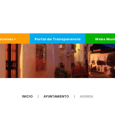
aciones
Portal de Transparencia
Webs Muni
INICIO
AYUNTAMIENTO
AGENDA