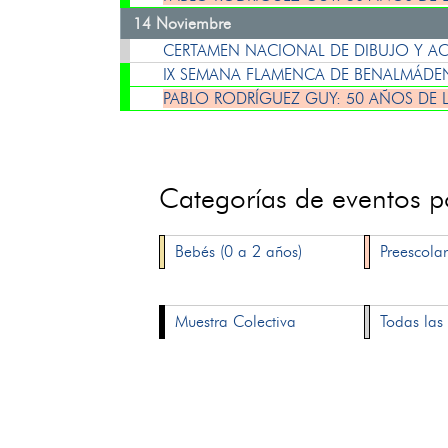
14 Noviembre
CERTAMEN NACIONAL DE DIBUJO Y ACU
IX SEMANA FLAMENCA DE BENALMÁD
PABLO RODRÍGUEZ GUY: 50 AÑOS DE 
Categorías de eventos 
Bebés (0 a 2 años)
Preescolar
Muestra Colectiva
Todas las 