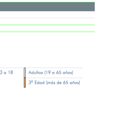
13 a 18
Adultos (19 a 65 años)
3ª Edad (más de 65 años)