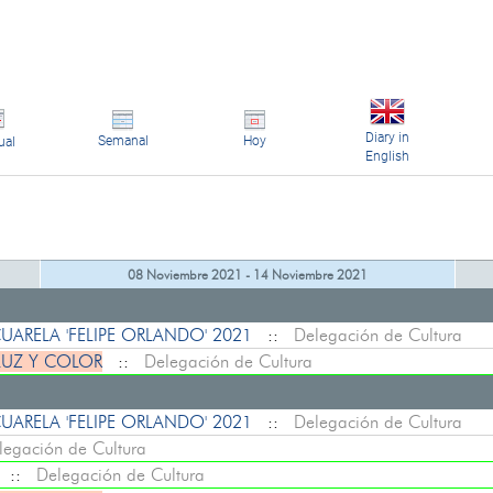
Diary in
Semanal
Hoy
ual
English
08 Noviembre 2021 - 14 Noviembre 2021
ARELA 'FELIPE ORLANDO' 2021
::
Delegación de Cultura
LUZ Y COLOR
::
Delegación de Cultura
ARELA 'FELIPE ORLANDO' 2021
::
Delegación de Cultura
legación de Cultura
::
Delegación de Cultura