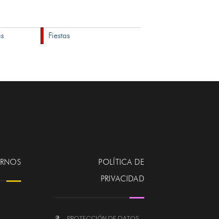
as
Fiestas
ERNOS
POLÍTICA DE
PRIVACIDAD
PROTECCIÓN DE DATOS