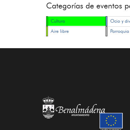
Categorías de eventos 
Cultura
Ocio y di
Aire libre
Parroquia