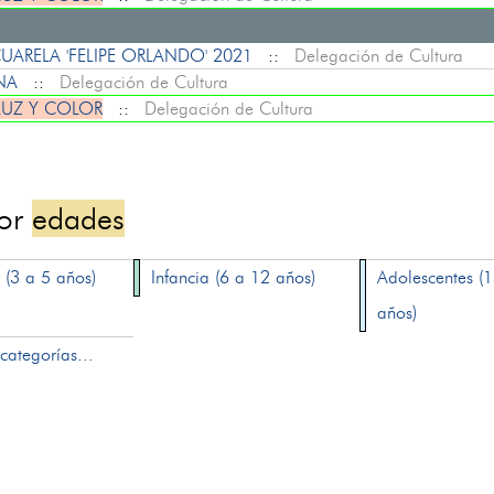
ARELA 'FELIPE ORLANDO' 2021
::
Delegación de Cultura
ENA
::
Delegación de Cultura
LUZ Y COLOR
::
Delegación de Cultura
por
edades
 (3 a 5 años)
Infancia (6 a 12 años)
Adolescentes (
años)
categorías...