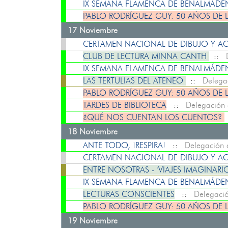
IX SEMANA FLAMENCA DE BENALMÁD
PABLO RODRÍGUEZ GUY: 50 AÑOS DE 
17 Noviembre
CERTAMEN NACIONAL DE DIBUJO Y ACU
CLUB DE LECTURA MINNA CANTH
::
IX SEMANA FLAMENCA DE BENALMÁD
LAS TERTULIAS DEL ATENEO
::
Delega
PABLO RODRÍGUEZ GUY: 50 AÑOS DE 
TARDES DE BIBLIOTECA
::
Delegación 
¿QUÉ NOS CUENTAN LOS CUENTOS?
18 Noviembre
ANTE TODO, ¡RESPIRA!
::
Delegación 
CERTAMEN NACIONAL DE DIBUJO Y ACU
ENTRE NOSOTRAS - 'VIAJES IMAGINARIO
IX SEMANA FLAMENCA DE BENALMÁD
LECTURAS CONSCIENTES
::
Delegació
PABLO RODRÍGUEZ GUY: 50 AÑOS DE 
19 Noviembre