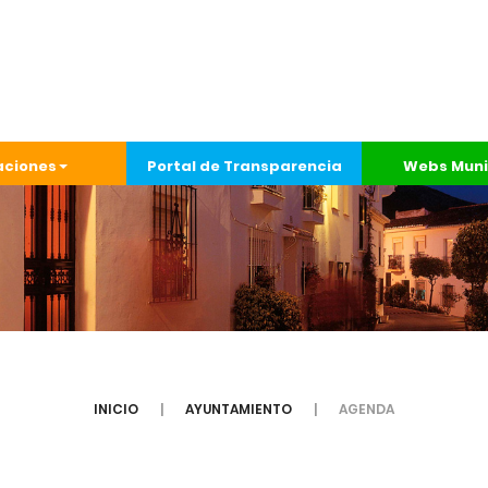
aciones
Portal de Transparencia
Webs Muni
INICIO
AYUNTAMIENTO
AGENDA