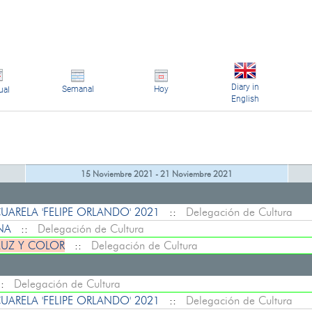
Diary in
Semanal
Hoy
ual
English
15 Noviembre 2021 - 21 Noviembre 2021
ARELA 'FELIPE ORLANDO' 2021
::
Delegación de Cultura
ENA
::
Delegación de Cultura
LUZ Y COLOR
::
Delegación de Cultura
::
Delegación de Cultura
ARELA 'FELIPE ORLANDO' 2021
::
Delegación de Cultura