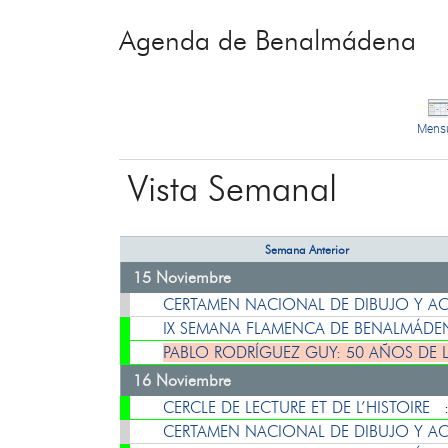
Agenda de Benalmádena
Mens
Vista Semanal
Semana Anterior
15 Noviembre
CERTAMEN NACIONAL DE DIBUJO Y ACU
IX SEMANA FLAMENCA DE BENALMÁD
PABLO RODRÍGUEZ GUY: 50 AÑOS DE 
16 Noviembre
CERCLE DE LECTURE ET DE L’HISTOIRE
CERTAMEN NACIONAL DE DIBUJO Y ACU