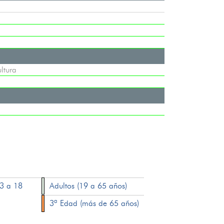
ltura
13 a 18
Adultos (19 a 65 años)
3ª Edad (más de 65 años)