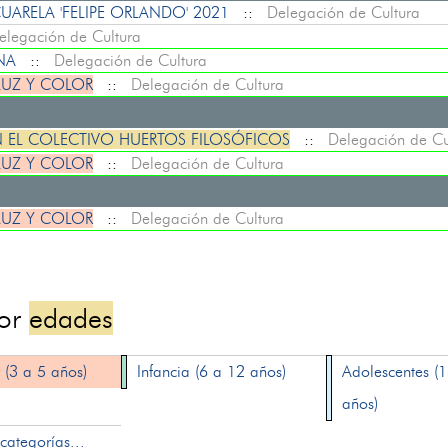
ARELA 'FELIPE ORLANDO' 2021
::
Delegación de Cultura
elegación de Cultura
ENA
::
Delegación de Cultura
LUZ Y COLOR
::
Delegación de Cultura
N EL COLECTIVO HUERTOS FILOSÓFICOS
::
Delegación de Cu
LUZ Y COLOR
::
Delegación de Cultura
LUZ Y COLOR
::
Delegación de Cultura
por
edades
 (3 a 5 años)
Infancia (6 a 12 años)
Adolescentes (
años)
categorías...