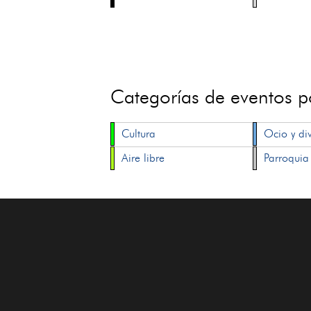
Categorías de eventos 
Cultura
Ocio y di
Aire libre
Parroquia