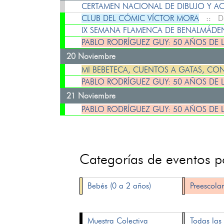
CERTAMEN NACIONAL DE DIBUJO Y ACU
CLUB DEL CÓMIC VÍCTOR MORA
::
D
IX SEMANA FLAMENCA DE BENALMÁD
PABLO RODRÍGUEZ GUY: 50 AÑOS DE 
20 Noviembre
MI BEBETECA, CUENTOS A GATAS, CO
PABLO RODRÍGUEZ GUY: 50 AÑOS DE 
21 Noviembre
PABLO RODRÍGUEZ GUY: 50 AÑOS DE 
Categorías de eventos 
Bebés (0 a 2 años)
Preescolar
Muestra Colectiva
Todas las 