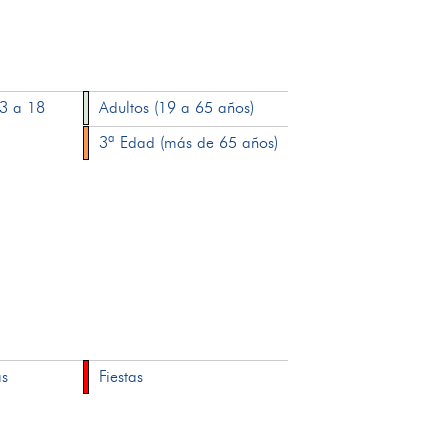
13 a 18
Adultos (19 a 65 años)
3ª Edad (más de 65 años)
as
Fiestas