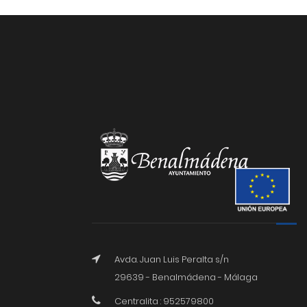
Avda. Juan Luis Peralta s/n
29639 - Benalmádena - Málaga
Centralita : 952579800