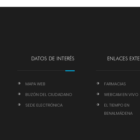
DATOS DE INTERÉS
ENLACES EXT
MAPA WEB
FARMACIAS
BUZÓN DEL CIUDADANO
WEBCAM EN VIVO
SEDE ELECTRÓNICA
EL TIEMPO EN
BENALMÁDENA