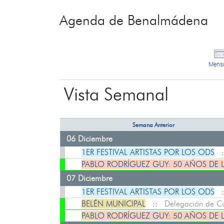
Agenda de Benalmádena
Mens
Vista Semanal
Semana Anterior
06 Diciembre
1ER FESTIVAL ARTISTAS POR LOS ODS
:
PABLO RODRÍGUEZ GUY: 50 AÑOS DE 
07 Diciembre
1ER FESTIVAL ARTISTAS POR LOS ODS
:
BELÉN MUNICIPAL
::
Delegación de Cu
PABLO RODRÍGUEZ GUY: 50 AÑOS DE 