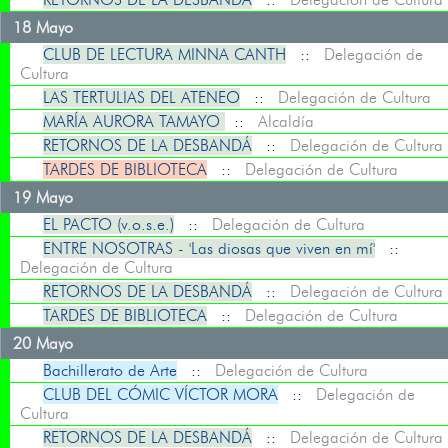
18 Mayo
CLUB DE LECTURA MINNA CANTH
::
Delegación de
Cultura
LAS TERTULIAS DEL ATENEO
::
Delegación de Cultura
MARÍA AURORA TAMAYO
::
Alcaldía
RETORNOS DE LA DESBANDÁ
::
Delegación de Cultura
TARDES DE BIBLIOTECA
::
Delegación de Cultura
19 Mayo
EL PACTO (v.o.s.e.)
::
Delegación de Cultura
ENTRE NOSOTRAS - 'Las diosas que viven en mí'
::
Delegación de Cultura
RETORNOS DE LA DESBANDÁ
::
Delegación de Cultura
TARDES DE BIBLIOTECA
::
Delegación de Cultura
20 Mayo
Bachillerato de Arte
::
Delegación de Cultura
CLUB DEL CÓMIC VÍCTOR MORA
::
Delegación de
Cultura
RETORNOS DE LA DESBANDÁ
::
Delegación de Cultura