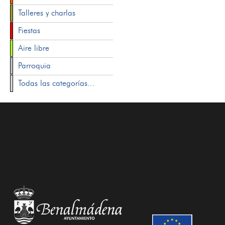
Talleres y charlas
Fiestas
Aire libre
Parroquia
Todas las categorías...