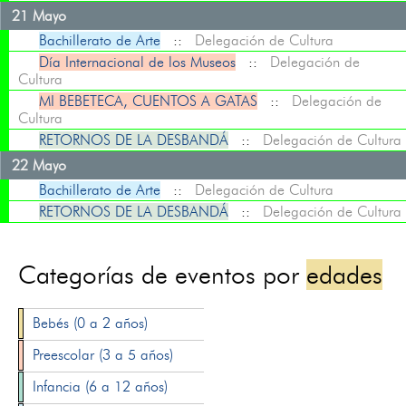
21 Mayo
Bachillerato de Arte
::
Delegación de Cultura
Día Internacional de los Museos
::
Delegación de
Cultura
MI BEBETECA, CUENTOS A GATAS
::
Delegación de
Cultura
RETORNOS DE LA DESBANDÁ
::
Delegación de Cultura
22 Mayo
Bachillerato de Arte
::
Delegación de Cultura
RETORNOS DE LA DESBANDÁ
::
Delegación de Cultura
Categorías de eventos por
edades
Bebés (0 a 2 años)
Preescolar (3 a 5 años)
Infancia (6 a 12 años)