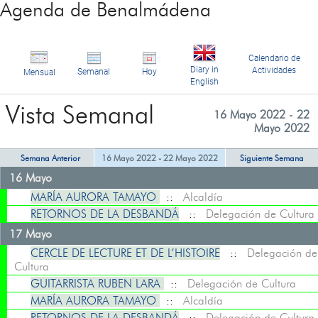
Agenda de Benalmádena
Calendario de
Diary in
Actividades
Semanal
Hoy
Mensual
English
Vista Semanal
16 Mayo 2022 - 22
Mayo 2022
Semana Anterior
16 Mayo 2022 - 22 Mayo 2022
Siguiente Semana
16 Mayo
MARÍA AURORA TAMAYO
::
Alcaldía
RETORNOS DE LA DESBANDÁ
::
Delegación de Cultura
17 Mayo
CERCLE DE LECTURE ET DE L’HISTOIRE
::
Delegación de
Cultura
GUITARRISTA RUBEN LARA
::
Delegación de Cultura
MARÍA AURORA TAMAYO
::
Alcaldía
RETORNOS DE LA DESBANDÁ
::
Delegación de Cultura