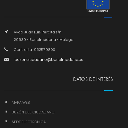
Avda. Juan Luis Peralta s/n
29639 - Benalmádena - Málaga
Centralita : 952579800
buzonciudadano@benalmadena.es
DATOS DE INTERÉS
MAPA WEB
BUZÓN DEL CIUDADANO
SEDE ELECTRÓNICA