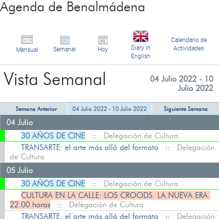
Agenda de Benalmádena
Calendario de
Diary in
Actividades
Semanal
Hoy
Mensual
English
Vista Semanal
04 Julio 2022 - 10
Julio 2022
Semana Anterior
04 Julio 2022 - 10 Julio 2022
Siguiente Semana
04 Julio
30 AÑOS DE CINE
::
Delegación de Cultura
TRANSARTE: el arte más allá del formato
::
Delegación
de Cultura
05 Julio
30 AÑOS DE CINE
::
Delegación de Cultura
CULTURA EN LA CALLE: LOS CROODS. LA NUEVA ERA.
22.00 horas
::
Delegación de Cultura
TRANSARTE: el arte más allá del formato
::
Delegación