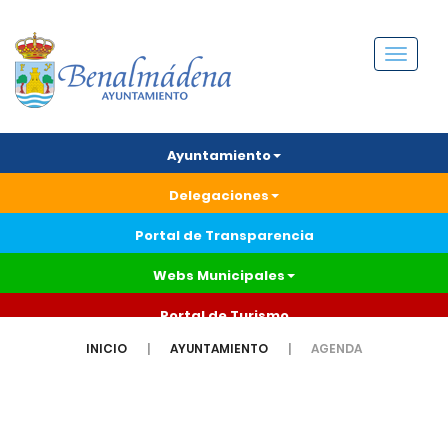
Menú
Ayuntamiento
Delegaciones
Portal de Transparencia
Webs Municipales
Portal de Turismo
INICIO
AYUNTAMIENTO
AGENDA