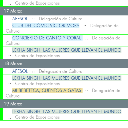
::
Centro de Exposiciones
17 Marzo
AFESOL
::
Delegación de Cultura
CLUB DEL CÓMIC VÍCTOR MORA
::
Delegación de
Cultura
CONCIERTO DE CANTO Y CORAL
::
Delegación de
Cultura
LEKHA SINGH. LAS MUJERES QUE LLEVAN EL MUNDO
::
Centro de Exposiciones
18 Marzo
AFESOL
::
Delegación de Cultura
LEKHA SINGH. LAS MUJERES QUE LLEVAN EL MUNDO
::
Centro de Exposiciones
MI BEBETECA, CUENTOS A GATAS
::
Delegación de
Cultura
19 Marzo
LEKHA SINGH. LAS MUJERES QUE LLEVAN EL MUNDO
::
Centro de Exposiciones