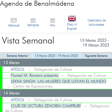
Agenda de Benalmádena
Calendario de
Diary in
Actividades
Semanal
Hoy
Mensual
English
Vista Semanal
13 Marzo 2023 -
19 Marzo 2023
Semana Anterior
13 Marzo 2023 - 19 Marzo 2023
Siguiente Semana
13 Marzo
AFESOL
::
Delegación de Cultura
Floreal M. Romero presenta
::
Delegación de Cultura
LEKHA SINGH. LAS MUJERES QUE LLEVAN EL MUNDO
::
Centro de Exposiciones
14 Marzo
AFESOL
::
Delegación de Cultura
CLUB DE LECTURA ZENOBIA CAMPRUBÍ
::
Delegación
de Cultura