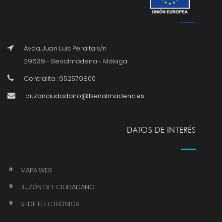
Avda. Juan Luis Peralta s/n
29639 - Benalmádena - Málaga
Centralita : 952579800
buzonciudadano@benalmadena.es
DATOS DE INTERÉS
MAPA WEB
BUZÓN DEL CIUDADANO
SEDE ELECTRÓNICA