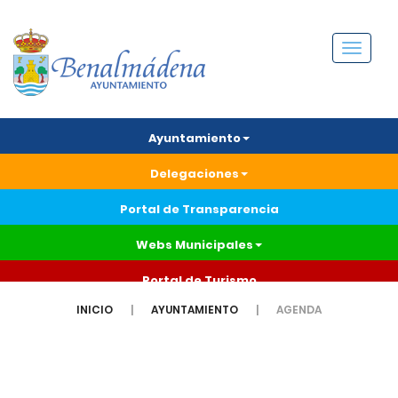
Menú
Ayuntamiento
Delegaciones
Portal de Transparencia
Webs Municipales
Portal de Turismo
INICIO
AYUNTAMIENTO
AGENDA