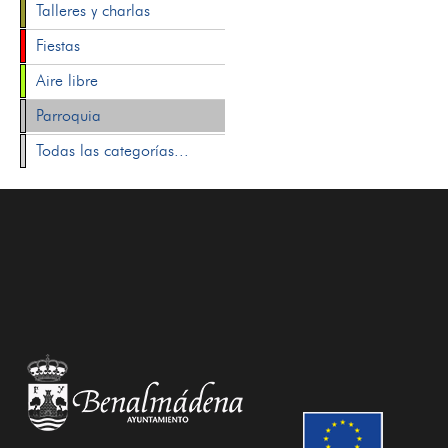
Talleres y charlas
Fiestas
Aire libre
Parroquia
Todas las categorías...