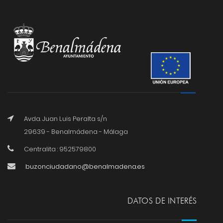
Avda. Juan Luis Peralta s/n
29639 - Benalmádena - Málaga
Centralita : 952579800
buzonciudadano@benalmadena.es
DATOS DE INTERÉS