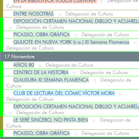
EN LA BIBLIOTECA TODOS CUENTAN
::
Delegación de
Cultura
ENTRE NOSOTRAS
::
Delegación de Cultura
EXPOSICIÓN CERTAMEN NACIONAL DIBUJO Y ACUAREL
::
Delegación de Cultura
PICASSO, OBRA GRÁFICA
::
Delegación de Cultura
QUIJOTE EN NUEVA YORK (v.o.) XI Semana Flamenca
:
Delegación de Cultura
17 Noviembre
AÑOS 80
::
Delegación de Cultura
CENTRO DE LA HISTORIA
::
Delegación de Cultura
CLAUSURA XI SEMANA FLAMENCA
::
Delegación de
Cultura
CLUB DE LECTURA DEL CÓMIC VÍCTOR MORA
::
Delegación de Cultura
EXPOSICIÓN CERTAMEN NACIONAL DIBUJO Y ACUAREL
::
Delegación de Cultura
LE SERÉ SINCERO, NO PINTA BIEN
::
Delegación de
Cultura
PICASSO, OBRA GRÁFICA
::
Delegación de Cultura