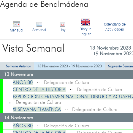
Agenda de Benalmádena
Calendario de
Diary in
Actividades
Semanal
Hoy
Mensual
English
Vista Semanal
13 Noviembre 2023 
19 Noviembre 202
Semana Anterior
13 Noviembre 2023 - 19 Noviembre 2023
Siguiente Sema
13 Noviembre
AÑOS 80
::
Delegación de Cultura
CENTRO DE LA HISTORIA
::
Delegación de Cultura
EXPOSICIÓN CERTAMEN NACIONAL DIBUJO Y ACUAREL
::
Delegación de Cultura
XI SEMANA FLAMENCA
::
Delegación de Cultura
14 Noviembre
AÑOS 80
::
Delegación de Cultura
CENTRO DE LA HISTORIA
::
Delegación de Cultura