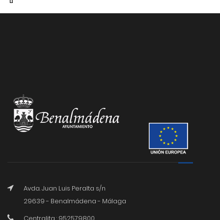
Avda. Juan Luis Peralta s/n
29639 - Benalmádena - Málaga
Centralita : 952579800