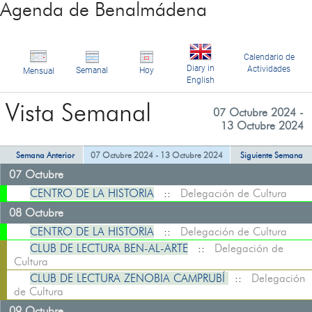
Agenda de Benalmádena
Calendario de
Diary in
Actividades
Semanal
Hoy
Mensual
English
Vista Semanal
07 Octubre 2024 -
13 Octubre 2024
Semana Anterior
07 Octubre 2024 - 13 Octubre 2024
Siguiente Semana
07 Octubre
CENTRO DE LA HISTORIA
::
Delegación de Cultura
08 Octubre
CENTRO DE LA HISTORIA
::
Delegación de Cultura
CLUB DE LECTURA BEN-AL-ARTE
::
Delegación de
Cultura
CLUB DE LECTURA ZENOBIA CAMPRUBÍ
::
Delegación
de Cultura
09 Octubre