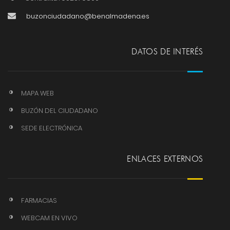
buzonciudadano@benalmadena.es
DATOS DE INTERÉS
MAPA WEB
BUZÓN DEL CIUDADANO
SEDE ELECTRÓNICA
ENLACES EXTERNOS
FARMACIAS
WEBCAM EN VIVO