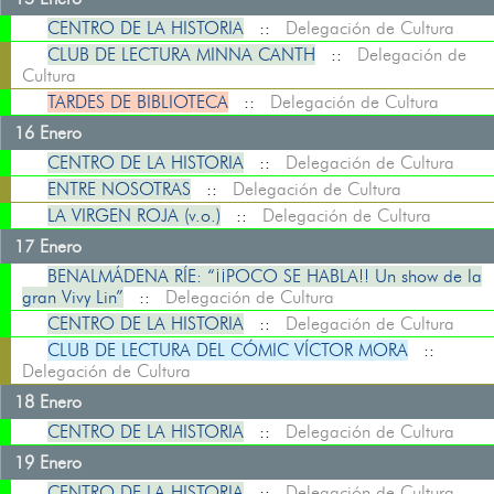
CENTRO DE LA HISTORIA
::
Delegación de Cultura
CLUB DE LECTURA MINNA CANTH
::
Delegación de
Cultura
TARDES DE BIBLIOTECA
::
Delegación de Cultura
16 Enero
CENTRO DE LA HISTORIA
::
Delegación de Cultura
ENTRE NOSOTRAS
::
Delegación de Cultura
LA VIRGEN ROJA (v.o.)
::
Delegación de Cultura
17 Enero
BENALMÁDENA RÍE: “¡¡POCO SE HABLA!! Un show de la
gran Vivy Lin”
::
Delegación de Cultura
CENTRO DE LA HISTORIA
::
Delegación de Cultura
CLUB DE LECTURA DEL CÓMIC VÍCTOR MORA
::
Delegación de Cultura
18 Enero
CENTRO DE LA HISTORIA
::
Delegación de Cultura
19 Enero
CENTRO DE LA HISTORIA
::
Delegación de Cultura