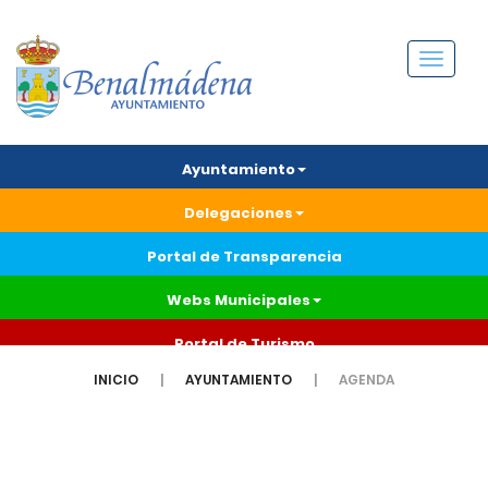
Menú
Ayuntamiento
Delegaciones
Portal de Transparencia
Webs Municipales
Portal de Turismo
INICIO
AYUNTAMIENTO
AGENDA