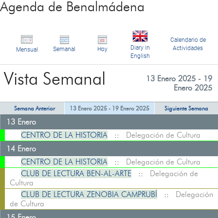
Agenda de Benalmádena
Calendario de
Diary in
Actividades
Semanal
Hoy
Mensual
English
Vista Semanal
13 Enero 2025 - 19
Enero 2025
Semana Anterior
13 Enero 2025 - 19 Enero 2025
Siguiente Semana
13 Enero
CENTRO DE LA HISTORIA
::
Delegación de Cultura
14 Enero
CENTRO DE LA HISTORIA
::
Delegación de Cultura
CLUB DE LECTURA BEN-AL-ARTE
::
Delegación de
Cultura
CLUB DE LECTURA ZENOBIA CAMPRUBÍ
::
Delegación
de Cultura
15 Enero