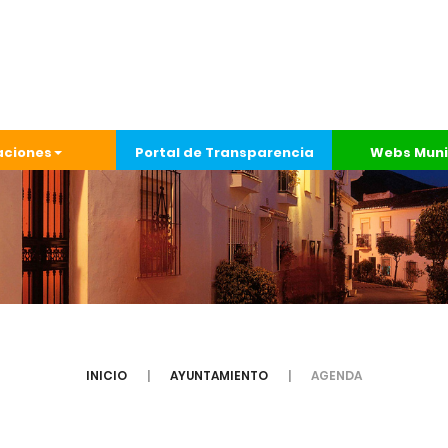
aciones
Portal de Transparencia
Webs Muni
INICIO
AYUNTAMIENTO
AGENDA