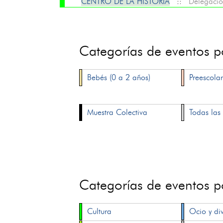
CENTRO DE LA HISTORIA
::
Delegació
Categorías de eventos 
Bebés (0 a 2 años)
Preescolar
Muestra Colectiva
Todas las 
Categorías de eventos 
Cultura
Ocio y di