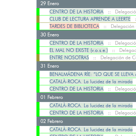
29 Enero
CENTRO DE LA HISTORIA
::
Delegació
CLUB DE LECTURA APRENDE A LEERTE
TARDES DE BIBLIOTECA
::
Delegación 
30 Enero
CENTRO DE LA HISTORIA
::
Delegació
EL MAL NO EXISTE (v.o.s.e.)
::
Delegac
ENTRE NOSOTRAS
::
Delegación de Cu
31 Enero
BENALMÁDENA RÍE: “LO QUE SE LLEVA A
CATALÀ-ROCA. La lucidez de la mirada
CENTRO DE LA HISTORIA
::
Delegació
01 Febrero
CATALÀ-ROCA. La lucidez de la mirada
CENTRO DE LA HISTORIA
::
Delegació
02 Febrero
CATALÀ-ROCA. La lucidez de la mirada