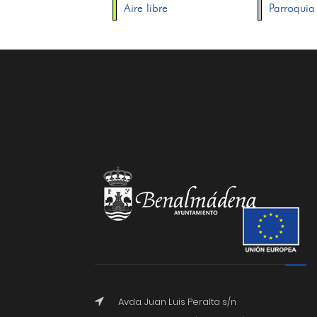
Aire libre
Parroquia
Avda. Juan Luis Peralta s/n