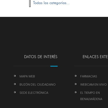
Todas las categorías...
DATOS DE INTERÉS
ENLACES EXT
MAPA WEB
FARMACIAS
BUZÓN DEL CIUDADANO
WEBCAM EN VIVO
SEDE ELECTRÓNICA
EL TIEMPO EN
BENALMÁDENA