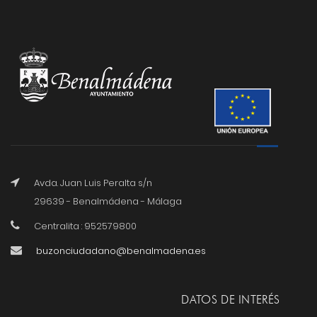
Avda. Juan Luis Peralta s/n
29639 - Benalmádena - Málaga
Centralita : 952579800
buzonciudadano@benalmadena.es
DATOS DE INTERÉS