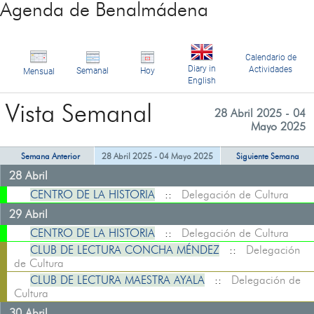
Agenda de Benalmádena
Calendario de
Diary in
Actividades
Semanal
Hoy
Mensual
English
Vista Semanal
28 Abril 2025 - 04
Mayo 2025
Semana Anterior
28 Abril 2025 - 04 Mayo 2025
Siguiente Semana
28 Abril
CENTRO DE LA HISTORIA
::
Delegación de Cultura
29 Abril
CENTRO DE LA HISTORIA
::
Delegación de Cultura
CLUB DE LECTURA CONCHA MÉNDEZ
::
Delegación
de Cultura
CLUB DE LECTURA MAESTRA AYALA
::
Delegación de
Cultura
30 Abril