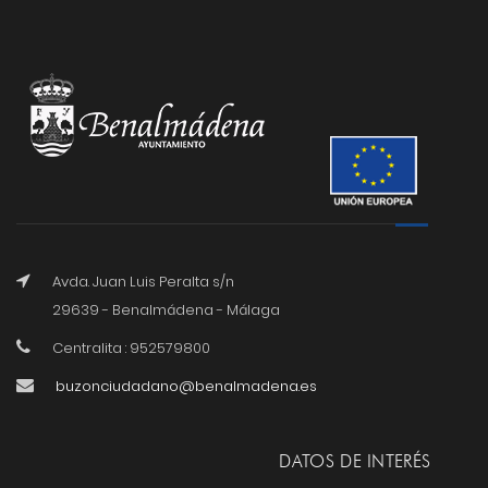
Avda. Juan Luis Peralta s/n
29639 - Benalmádena - Málaga
Centralita : 952579800
buzonciudadano@benalmadena.es
DATOS DE INTERÉS