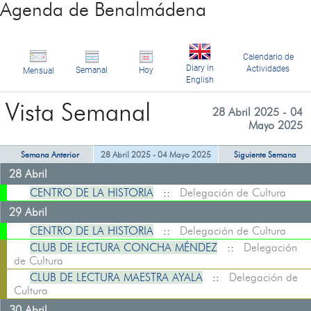
Agenda de Benalmádena
Calendario de
Diary in
Actividades
Semanal
Hoy
Mensual
English
Vista Semanal
28 Abril 2025 - 04
Mayo 2025
Semana Anterior
28 Abril 2025 - 04 Mayo 2025
Siguiente Semana
28 Abril
CENTRO DE LA HISTORIA
::
Delegación de Cultura
29 Abril
CENTRO DE LA HISTORIA
::
Delegación de Cultura
CLUB DE LECTURA CONCHA MÉNDEZ
::
Delegación
de Cultura
CLUB DE LECTURA MAESTRA AYALA
::
Delegación de
Cultura
30 Abril