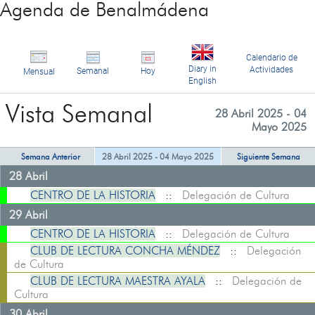
Agenda de Benalmádena
Calendario de
Diary in
Actividades
Semanal
Hoy
Mensual
English
Vista Semanal
28 Abril 2025 - 04
Mayo 2025
Semana Anterior
28 Abril 2025 - 04 Mayo 2025
Siguiente Semana
28 Abril
CENTRO DE LA HISTORIA
::
Delegación de Cultura
29 Abril
CENTRO DE LA HISTORIA
::
Delegación de Cultura
CLUB DE LECTURA CONCHA MÉNDEZ
::
Delegación
de Cultura
CLUB DE LECTURA MAESTRA AYALA
::
Delegación de
Cultura
30 Abril