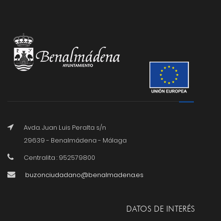
Avda. Juan Luis Peralta s/n
29639 - Benalmádena - Málaga
Centralita : 952579800
buzonciudadano@benalmadena.es
DATOS DE INTERÉS