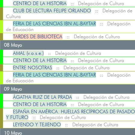
CENTRO DE LA HISTORIA
::
Delegación de Cultura
CLUB DE LECTURA FELIPE ORLANDO
::
Delegación de
Cultura
FERIA DE LAS CIENCIAS IBN AL-BAYTAR
::
Delegación
de Educación
TARDES DE BIBLIOTECA
::
Delegación de Cultura
08 Mayo
AMAL (v.o.s.e.)
::
Delegación de Cultura
CENTRO DE LA HISTORIA
::
Delegación de Cultura
ENTRE NOSOTRAS
::
Delegación de Cultura
FERIA DE LAS CIENCIAS IBN AL-BAYTAR
::
Delegación
de Educación
09 Mayo
ÁGATHA RUIZ DE LA PRADA
::
Delegación de Cultura
CENTRO DE LA HISTORIA
::
Delegación de Cultura
ESPAÑA EN AMÉRICA. HUELLAS RECÍPROCAS DE PASADO
Y FUTURO
::
Delegación de Cultura
LEYENDO Y TEJIENDO
::
Delegación de Cultura
10 Mayo