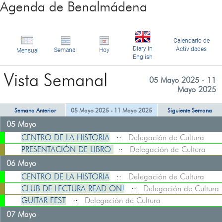
Agenda de Benalmádena
Calendario de
Diary in
Actividades
Semanal
Hoy
Mensual
English
Vista Semanal
05 Mayo 2025 - 11
Mayo 2025
Semana Anterior
05 Mayo 2025 - 11 Mayo 2025
Siguiente Semana
05 Mayo
CENTRO DE LA HISTORIA
::
Delegación de Cultura
PRESENTACIÓN DE LIBRO
::
Delegación de Cultura
06 Mayo
CENTRO DE LA HISTORIA
::
Delegación de Cultura
CLUB DE LECTURA READ ON!
::
Delegación de Cultura
GUITAR FEST
::
Delegación de Cultura
07 Mayo