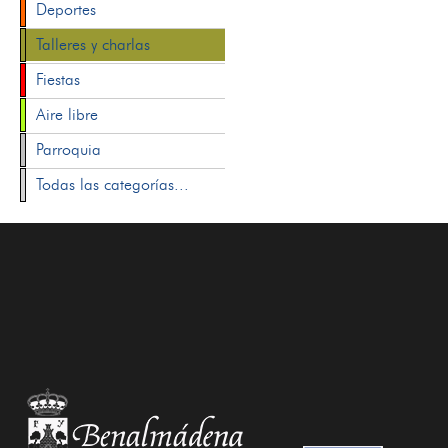
Deportes
Talleres y charlas
Fiestas
Aire libre
Parroquia
Todas las categorías...