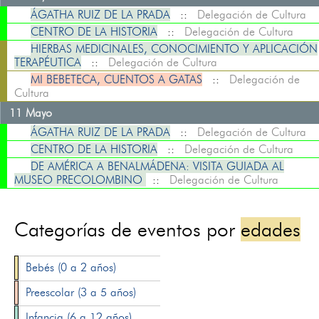
ÁGATHA RUIZ DE LA PRADA
::
Delegación de Cultura
CENTRO DE LA HISTORIA
::
Delegación de Cultura
HIERBAS MEDICINALES, CONOCIMIENTO Y APLICACIÓN
TERAPÉUTICA
::
Delegación de Cultura
MI BEBETECA, CUENTOS A GATAS
::
Delegación de
Cultura
11 Mayo
ÁGATHA RUIZ DE LA PRADA
::
Delegación de Cultura
CENTRO DE LA HISTORIA
::
Delegación de Cultura
DE AMÉRICA A BENALMÁDENA: VISITA GUIADA AL
MUSEO PRECOLOMBINO
::
Delegación de Cultura
Categorías de eventos por
edades
Bebés (0 a 2 años)
Preescolar (3 a 5 años)
Infancia (6 a 12 años)