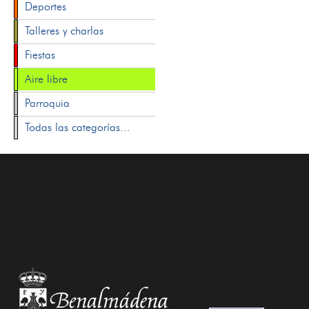
Deportes
Talleres y charlas
Fiestas
Aire libre
Parroquia
Todas las categorías...