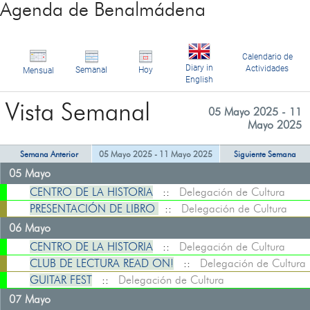
Agenda de Benalmádena
Calendario de
Diary in
Actividades
Semanal
Hoy
Mensual
English
Vista Semanal
05 Mayo 2025 - 11
Mayo 2025
Semana Anterior
05 Mayo 2025 - 11 Mayo 2025
Siguiente Semana
05 Mayo
CENTRO DE LA HISTORIA
::
Delegación de Cultura
PRESENTACIÓN DE LIBRO
::
Delegación de Cultura
06 Mayo
CENTRO DE LA HISTORIA
::
Delegación de Cultura
CLUB DE LECTURA READ ON!
::
Delegación de Cultura
GUITAR FEST
::
Delegación de Cultura
07 Mayo