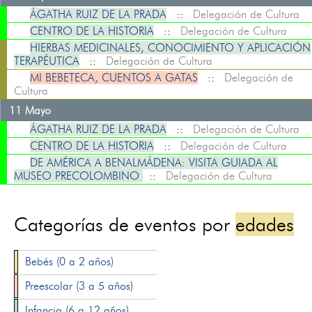
ÁGATHA RUIZ DE LA PRADA
::
Delegación de Cultura
CENTRO DE LA HISTORIA
::
Delegación de Cultura
HIERBAS MEDICINALES, CONOCIMIENTO Y APLICACIÓN
TERAPÉUTICA
::
Delegación de Cultura
MI BEBETECA, CUENTOS A GATAS
::
Delegación de
Cultura
11 Mayo
ÁGATHA RUIZ DE LA PRADA
::
Delegación de Cultura
CENTRO DE LA HISTORIA
::
Delegación de Cultura
DE AMÉRICA A BENALMÁDENA: VISITA GUIADA AL
MUSEO PRECOLOMBINO
::
Delegación de Cultura
Categorías de eventos por
edades
Bebés (0 a 2 años)
Preescolar (3 a 5 años)
Infancia (6 a 12 años)