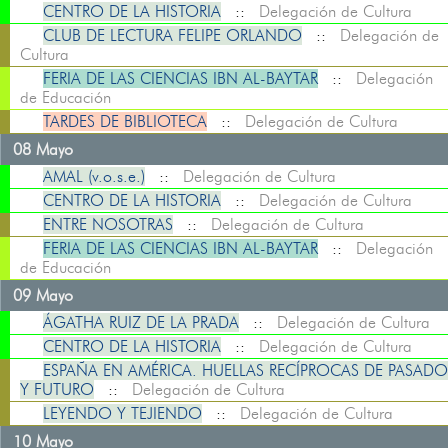
CENTRO DE LA HISTORIA
::
Delegación de Cultura
CLUB DE LECTURA FELIPE ORLANDO
::
Delegación de
Cultura
FERIA DE LAS CIENCIAS IBN AL-BAYTAR
::
Delegación
de Educación
TARDES DE BIBLIOTECA
::
Delegación de Cultura
08 Mayo
AMAL (v.o.s.e.)
::
Delegación de Cultura
CENTRO DE LA HISTORIA
::
Delegación de Cultura
ENTRE NOSOTRAS
::
Delegación de Cultura
FERIA DE LAS CIENCIAS IBN AL-BAYTAR
::
Delegación
de Educación
09 Mayo
ÁGATHA RUIZ DE LA PRADA
::
Delegación de Cultura
CENTRO DE LA HISTORIA
::
Delegación de Cultura
ESPAÑA EN AMÉRICA. HUELLAS RECÍPROCAS DE PASADO
Y FUTURO
::
Delegación de Cultura
LEYENDO Y TEJIENDO
::
Delegación de Cultura
10 Mayo