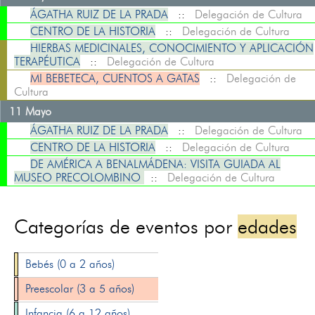
ÁGATHA RUIZ DE LA PRADA
::
Delegación de Cultura
CENTRO DE LA HISTORIA
::
Delegación de Cultura
HIERBAS MEDICINALES, CONOCIMIENTO Y APLICACIÓN
TERAPÉUTICA
::
Delegación de Cultura
MI BEBETECA, CUENTOS A GATAS
::
Delegación de
Cultura
11 Mayo
ÁGATHA RUIZ DE LA PRADA
::
Delegación de Cultura
CENTRO DE LA HISTORIA
::
Delegación de Cultura
DE AMÉRICA A BENALMÁDENA: VISITA GUIADA AL
MUSEO PRECOLOMBINO
::
Delegación de Cultura
Categorías de eventos por
edades
Bebés (0 a 2 años)
Preescolar (3 a 5 años)
Infancia (6 a 12 años)