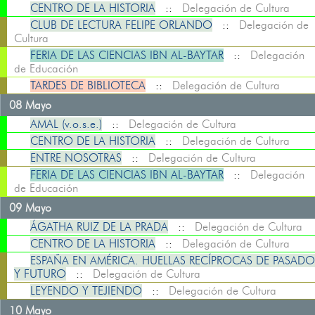
CENTRO DE LA HISTORIA
::
Delegación de Cultura
CLUB DE LECTURA FELIPE ORLANDO
::
Delegación de
Cultura
FERIA DE LAS CIENCIAS IBN AL-BAYTAR
::
Delegación
de Educación
TARDES DE BIBLIOTECA
::
Delegación de Cultura
08 Mayo
AMAL (v.o.s.e.)
::
Delegación de Cultura
CENTRO DE LA HISTORIA
::
Delegación de Cultura
ENTRE NOSOTRAS
::
Delegación de Cultura
FERIA DE LAS CIENCIAS IBN AL-BAYTAR
::
Delegación
de Educación
09 Mayo
ÁGATHA RUIZ DE LA PRADA
::
Delegación de Cultura
CENTRO DE LA HISTORIA
::
Delegación de Cultura
ESPAÑA EN AMÉRICA. HUELLAS RECÍPROCAS DE PASADO
Y FUTURO
::
Delegación de Cultura
LEYENDO Y TEJIENDO
::
Delegación de Cultura
10 Mayo