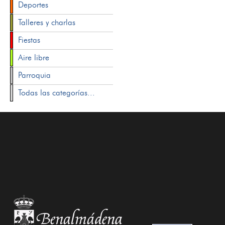
Deportes
Talleres y charlas
Fiestas
Aire libre
Parroquia
Todas las categorías...