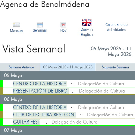
Agenda de Benalmádena
Calendario de
Diary in
Actividades
Semanal
Hoy
Mensual
English
Vista Semanal
05 Mayo 2025 - 11
Mayo 2025
Semana Anterior
05 Mayo 2025 - 11 Mayo 2025
Siguiente Semana
05 Mayo
CENTRO DE LA HISTORIA
::
Delegación de Cultura
PRESENTACIÓN DE LIBRO
::
Delegación de Cultura
06 Mayo
CENTRO DE LA HISTORIA
::
Delegación de Cultura
CLUB DE LECTURA READ ON!
::
Delegación de Cultura
GUITAR FEST
::
Delegación de Cultura
07 Mayo