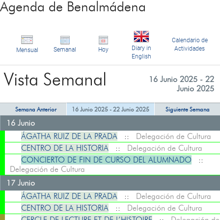
Agenda de Benalmádena
Calendario de
Diary in
Actividades
Semanal
Hoy
Mensual
English
Vista Semanal
16 Junio 2025 - 22
Junio 2025
Semana Anterior
16 Junio 2025 - 22 Junio 2025
Siguiente Semana
16 Junio
ÁGATHA RUIZ DE LA PRADA
::
Delegación de Cultura
CENTRO DE LA HISTORIA
::
Delegación de Cultura
CONCIERTO DE FIN DE CURSO DEL ALUMNADO
::
Delegación de Cultura
17 Junio
ÁGATHA RUIZ DE LA PRADA
::
Delegación de Cultura
CENTRO DE LA HISTORIA
::
Delegación de Cultura
CERCLE DE LECTURE ET DE L’HISTOIRE
::
Delegación de