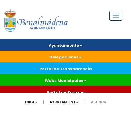
Menú
Ayuntamiento
Delegaciones
Portal de Transparencia
Webs Municipales
Portal de Turismo
INICIO
AYUNTAMIENTO
AGENDA