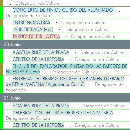
::
Delegación de Cultura
CONCIERTO DE FIN DE CURSO DEL ALUMNADO
::
Delegación de Cultura
ENTRE NOSOTRAS
::
Delegación de Cultura
LA INFILTRADA (v.o.)
::
Delegación de Cultura
TARDES DE BIBLIOTECA
::
Delegación de Cultura
20 Junio
ÁGATHA RUIZ DE LA PRADA
::
Delegación de Cultura
CENTRO DE LA HISTORIA
::
Delegación de Cultura
EL CLUB DEL EXPLORADOR: PINTANDO LAS PAREDES DE
NUESTRA CUEVA
::
Delegación de Cultura
ENTREGA DE PREMIOS DEL XXVII CERTAMEN LITERARIO
de BENALMÁDENA “Vigía de la Costa”
::
Delegación de
Educación
21 Junio
ÁGATHA RUIZ DE LA PRADA
::
Delegación de Cultura
CELEBRACIÓN DEL DÍA EUROPEO DE LA MÚSICA
::
Delegación de Cultura
CENTRO DE LA HISTORIA
::
Delegación de Cultura