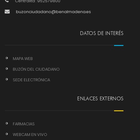
Centralita : 952579800
buzonciudadano@benalmadena.es
DATOS DE INTERÉS
MAPA WEB
BUZÓN DEL CIUDADANO
SEDE ELECTRÓNICA
ENLACES EXTERNOS
FARMACIAS
WEBCAM EN VIVO