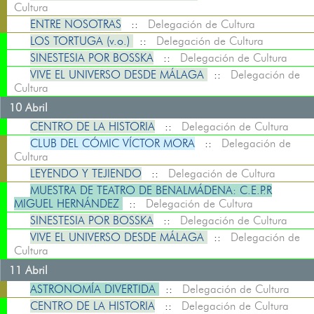
Cultura
ENTRE NOSOTRAS
::
Delegación de Cultura
LOS TORTUGA (v.o.)
::
Delegación de Cultura
SINESTESIA POR BOSSKA
::
Delegación de Cultura
VIVE EL UNIVERSO DESDE MÁLAGA
::
Delegación de
Cultura
10 Abril
CENTRO DE LA HISTORIA
::
Delegación de Cultura
CLUB DEL CÓMIC VÍCTOR MORA
::
Delegación de
Cultura
LEYENDO Y TEJIENDO
::
Delegación de Cultura
MUESTRA DE TEATRO DE BENALMÁDENA: C.E.P.R
MIGUEL HERNÁNDEZ
::
Delegación de Cultura
SINESTESIA POR BOSSKA
::
Delegación de Cultura
VIVE EL UNIVERSO DESDE MÁLAGA
::
Delegación de
Cultura
11 Abril
ASTRONOMÍA DIVERTIDA
::
Delegación de Cultura
CENTRO DE LA HISTORIA
::
Delegación de Cultura