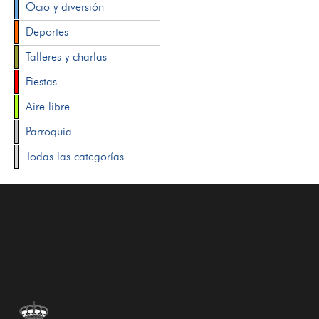
Ocio y diversión
Deportes
Talleres y charlas
Fiestas
Aire libre
Parroquia
Todas las categorías...