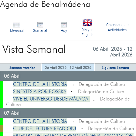
Agenda de Benalmádena
Calendario de
Diary in
Actividades
Semanal
Hoy
Mensual
English
Vista Semanal
06 Abril 2026 - 12
Abril 2026
Semana Anterior
06 Abril 2026 - 12 Abril 2026
Siguiente Semana
06 Abril
CENTRO DE LA HISTORIA
::
Delegación de Cultura
SINESTESIA POR BOSSKA
::
Delegación de Cultura
VIVE EL UNIVERSO DESDE MÁLAGA
::
Delegación de
Cultura
07 Abril
CENTRO DE LA HISTORIA
::
Delegación de Cultura
CLUB DE LECTURA READ ON!
::
Delegación de Cultura
MUESTRA DE TEATRO DE BENALMÁDENA: ASOCIACIÓN