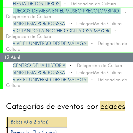
FIESTA DE LOS LIBROS
::
Delegación de Cultura
JUEGOS DE MESA EN EL MUSEO PRECOLOMBINO
::
Delegación de Cultura
SINESTESIA POR BOSSKA
::
Delegación de Cultura
VIGILANDO LA NOCHE CON LA OSA MAYOR
::
Delegación de Cultura
VIVE EL UNIVERSO DESDE MÁLAGA
::
Delegación de
Cultura
12 Abril
CENTRO DE LA HISTORIA
::
Delegación de Cultura
SINESTESIA POR BOSSKA
::
Delegación de Cultura
VIVE EL UNIVERSO DESDE MÁLAGA
::
Delegación de
Cultura
Categorías de eventos por
edades
Bebés (0 a 2 años)
Preescolar (3 a 5 años)