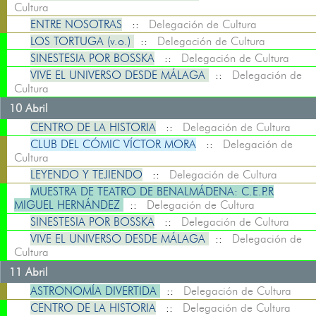
Cultura
ENTRE NOSOTRAS
::
Delegación de Cultura
LOS TORTUGA (v.o.)
::
Delegación de Cultura
SINESTESIA POR BOSSKA
::
Delegación de Cultura
VIVE EL UNIVERSO DESDE MÁLAGA
::
Delegación de
Cultura
10 Abril
CENTRO DE LA HISTORIA
::
Delegación de Cultura
CLUB DEL CÓMIC VÍCTOR MORA
::
Delegación de
Cultura
LEYENDO Y TEJIENDO
::
Delegación de Cultura
MUESTRA DE TEATRO DE BENALMÁDENA: C.E.P.R
MIGUEL HERNÁNDEZ
::
Delegación de Cultura
SINESTESIA POR BOSSKA
::
Delegación de Cultura
VIVE EL UNIVERSO DESDE MÁLAGA
::
Delegación de
Cultura
11 Abril
ASTRONOMÍA DIVERTIDA
::
Delegación de Cultura
CENTRO DE LA HISTORIA
::
Delegación de Cultura