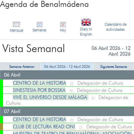
Agenda de Benalmádena
Calendario de
Diary in
Actividades
Semanal
Hoy
Mensual
English
Vista Semanal
06 Abril 2026 - 12
Abril 2026
Semana Anterior
06 Abril 2026 - 12 Abril 2026
Siguiente Semana
06 Abril
CENTRO DE LA HISTORIA
::
Delegación de Cultura
SINESTESIA POR BOSSKA
::
Delegación de Cultura
VIVE EL UNIVERSO DESDE MÁLAGA
::
Delegación de
Cultura
07 Abril
CENTRO DE LA HISTORIA
::
Delegación de Cultura
CLUB DE LECTURA READ ON!
::
Delegación de Cultura
MUESTRA DE TEATRO DE BENALMÁDENA: ASOCIACIÓN