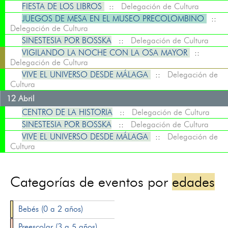
FIESTA DE LOS LIBROS
::
Delegación de Cultura
JUEGOS DE MESA EN EL MUSEO PRECOLOMBINO
::
Delegación de Cultura
SINESTESIA POR BOSSKA
::
Delegación de Cultura
VIGILANDO LA NOCHE CON LA OSA MAYOR
::
Delegación de Cultura
VIVE EL UNIVERSO DESDE MÁLAGA
::
Delegación de
Cultura
12 Abril
CENTRO DE LA HISTORIA
::
Delegación de Cultura
SINESTESIA POR BOSSKA
::
Delegación de Cultura
VIVE EL UNIVERSO DESDE MÁLAGA
::
Delegación de
Cultura
Categorías de eventos por
edades
Bebés (0 a 2 años)
Preescolar (3 a 5 años)