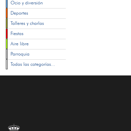
Ocio y diversión
Deportes
Talleres y charlas
Fiestas
Aire libre
Parroquia
Todas las categorías...