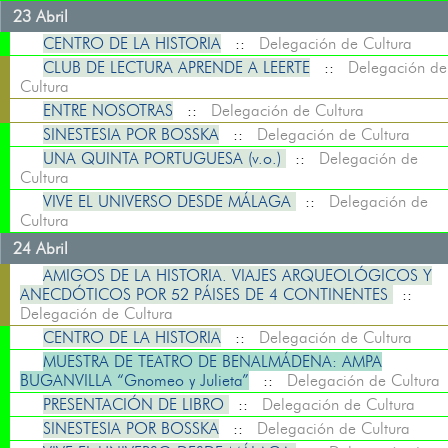
23 Abril
CENTRO DE LA HISTORIA
::
Delegación de Cultura
CLUB DE LECTURA APRENDE A LEERTE
::
Delegación de
Cultura
ENTRE NOSOTRAS
::
Delegación de Cultura
SINESTESIA POR BOSSKA
::
Delegación de Cultura
UNA QUINTA PORTUGUESA (v.o.)
::
Delegación de
Cultura
VIVE EL UNIVERSO DESDE MÁLAGA
::
Delegación de
Cultura
24 Abril
AMIGOS DE LA HISTORIA. VIAJES ARQUEOLÓGICOS Y
ANECDÓTICOS POR 52 PÁISES DE 4 CONTINENTES
::
Delegación de Cultura
CENTRO DE LA HISTORIA
::
Delegación de Cultura
MUESTRA DE TEATRO DE BENALMÁDENA: AMPA
BUGANVILLA “Gnomeo y Julieta”
::
Delegación de Cultura
PRESENTACIÓN DE LIBRO
::
Delegación de Cultura
SINESTESIA POR BOSSKA
::
Delegación de Cultura