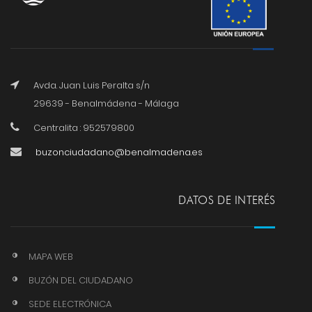
Avda. Juan Luis Peralta s/n
29639 - Benalmádena - Málaga
Centralita : 952579800
buzonciudadano@benalmadena.es
DATOS DE INTERÉS
MAPA WEB
BUZÓN DEL CIUDADANO
SEDE ELECTRÓNICA