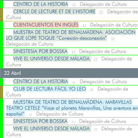
CENTRO DE LA HISTORIA
::
Delegación de Cultura
CERCLE DE LECTURE ET DE L’HISTOIRE
::
Delegación de
Cultura
CUENTACUENTOS EN INGLÉS
::
Delegación de Cultura
MUESTRA DE TEATRO DE BENALMÁDENA: ASOCIACIÓN
LO QUE LOPE TOQUE “Conexión-desconexión”
::
Delegación de Cultura
SINESTESIA POR BOSSKA
::
Delegación de Cultura
VIVE EL UNIVERSO DESDE MÁLAGA
::
Delegación de
Cultura
22 Abril
CENTRO DE LA HISTORIA
::
Delegación de Cultura
CLUB DE LECTURA FÁCIL YO LEO
::
Delegación de
Cultura
MUESTRA DE TEATRO DE BENALMÁDENA: MARAVILLAS
TEATRO CETELE “Viaje al planeta Maravillas, Una aventura en
español”
::
Delegación de Cultura
SINESTESIA POR BOSSKA
::
Delegación de Cultura
VIVE EL UNIVERSO DESDE MÁLAGA
::
Delegación de
Cultura