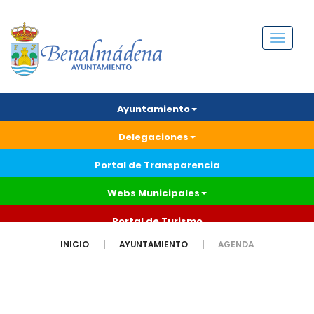
Menú
Ayuntamiento
Delegaciones
Portal de Transparencia
Webs Municipales
Portal de Turismo
INICIO
AYUNTAMIENTO
AGENDA