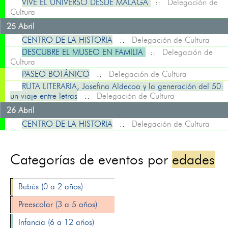
VIVE EL UNIVERSO DESDE MÁLAGA
::
Delegación de
Cultura
25 Abril
CENTRO DE LA HISTORIA
::
Delegación de Cultura
DESCUBRE EL MUSEO EN FAMILIA
::
Delegación de
Cultura
PASEO BOTÁNICO
::
Delegación de Cultura
RUTA LITERARIA, Josefina Aldecoa y la generación del 50:
un viaje entre letras
::
Delegación de Cultura
26 Abril
CENTRO DE LA HISTORIA
::
Delegación de Cultura
Categorías de eventos por
edades
Bebés (0 a 2 años)
Preescolar (3 a 5 años)
Infancia (6 a 12 años)