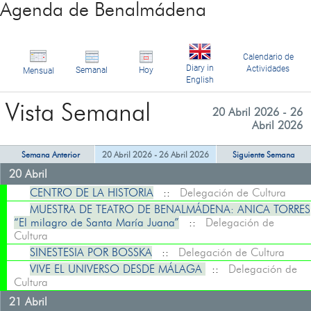
Agenda de Benalmádena
Calendario de
Diary in
Actividades
Semanal
Hoy
Mensual
English
Vista Semanal
20 Abril 2026 - 26
Abril 2026
Semana Anterior
20 Abril 2026 - 26 Abril 2026
Siguiente Semana
20 Abril
CENTRO DE LA HISTORIA
::
Delegación de Cultura
MUESTRA DE TEATRO DE BENALMÁDENA: ANICA TORRES
“El milagro de Santa María Juana”
::
Delegación de
Cultura
SINESTESIA POR BOSSKA
::
Delegación de Cultura
VIVE EL UNIVERSO DESDE MÁLAGA
::
Delegación de
Cultura
21 Abril