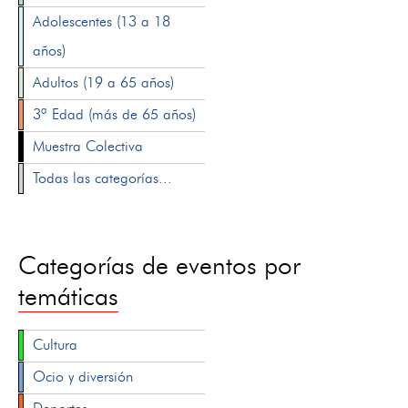
Adolescentes (13 a 18
años)
Adultos (19 a 65 años)
3ª Edad (más de 65 años)
Muestra Colectiva
Todas las categorías...
Categorías de eventos por
temáticas
Cultura
Ocio y diversión