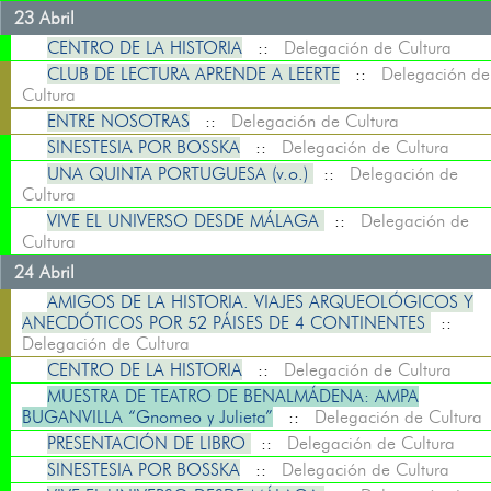
23 Abril
CENTRO DE LA HISTORIA
::
Delegación de Cultura
CLUB DE LECTURA APRENDE A LEERTE
::
Delegación de
Cultura
ENTRE NOSOTRAS
::
Delegación de Cultura
SINESTESIA POR BOSSKA
::
Delegación de Cultura
UNA QUINTA PORTUGUESA (v.o.)
::
Delegación de
Cultura
VIVE EL UNIVERSO DESDE MÁLAGA
::
Delegación de
Cultura
24 Abril
AMIGOS DE LA HISTORIA. VIAJES ARQUEOLÓGICOS Y
ANECDÓTICOS POR 52 PÁISES DE 4 CONTINENTES
::
Delegación de Cultura
CENTRO DE LA HISTORIA
::
Delegación de Cultura
MUESTRA DE TEATRO DE BENALMÁDENA: AMPA
BUGANVILLA “Gnomeo y Julieta”
::
Delegación de Cultura
PRESENTACIÓN DE LIBRO
::
Delegación de Cultura
SINESTESIA POR BOSSKA
::
Delegación de Cultura