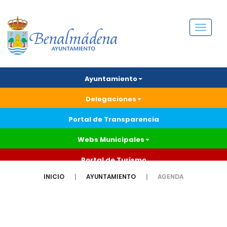
Menú
Ayuntamiento
Delegaciones
Portal de Transparencia
Webs Municipales
Portal de Turismo
INICIO
AYUNTAMIENTO
AGENDA