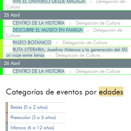
VIVE EL UNIVERSO DESDE MÁLAGA
::
Delegación de
Cultura
25 Abril
CENTRO DE LA HISTORIA
::
Delegación de Cultura
DESCUBRE EL MUSEO EN FAMILIA
::
Delegación de
Cultura
PASEO BOTÁNICO
::
Delegación de Cultura
RUTA LITERARIA, Josefina Aldecoa y la generación del 50:
un viaje entre letras
::
Delegación de Cultura
26 Abril
CENTRO DE LA HISTORIA
::
Delegación de Cultura
Categorías de eventos por
edades
Bebés (0 a 2 años)
Preescolar (3 a 5 años)
Infancia (6 a 12 años)