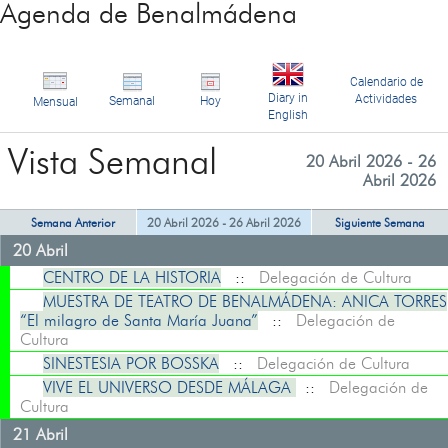
Agenda de Benalmádena
Calendario de
Diary in
Actividades
Semanal
Hoy
Mensual
English
Vista Semanal
20 Abril 2026 - 26
Abril 2026
Semana Anterior
20 Abril 2026 - 26 Abril 2026
Siguiente Semana
20 Abril
CENTRO DE LA HISTORIA
::
Delegación de Cultura
MUESTRA DE TEATRO DE BENALMÁDENA: ANICA TORRES
“El milagro de Santa María Juana”
::
Delegación de
Cultura
SINESTESIA POR BOSSKA
::
Delegación de Cultura
VIVE EL UNIVERSO DESDE MÁLAGA
::
Delegación de
Cultura
21 Abril