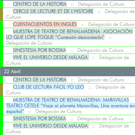
CENTRO DE LA HISTORIA
::
Delegación de Cultura
CERCLE DE LECTURE ET DE L’HISTOIRE
::
Delegación de
Cultura
CUENTACUENTOS EN INGLÉS
::
Delegación de Cultura
MUESTRA DE TEATRO DE BENALMÁDENA: ASOCIACIÓN
LO QUE LOPE TOQUE “Conexión-desconexión”
::
Delegación de Cultura
SINESTESIA POR BOSSKA
::
Delegación de Cultura
VIVE EL UNIVERSO DESDE MÁLAGA
::
Delegación de
Cultura
22 Abril
CENTRO DE LA HISTORIA
::
Delegación de Cultura
CLUB DE LECTURA FÁCIL YO LEO
::
Delegación de
Cultura
MUESTRA DE TEATRO DE BENALMÁDENA: MARAVILLAS
TEATRO CETELE “Viaje al planeta Maravillas, Una aventura en
español”
::
Delegación de Cultura
SINESTESIA POR BOSSKA
::
Delegación de Cultura
VIVE EL UNIVERSO DESDE MÁLAGA
::
Delegación de
Cultura