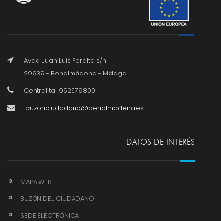
Avda. Juan Luis Peralta s/n
29639 - Benalmádena - Málaga
Centralita : 952579800
buzonciudadano@benalmadena.es
DATOS DE INTERÉS
MAPA WEB
BUZÓN DEL CIUDADANO
SEDE ELECTRÓNICA