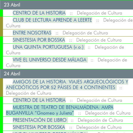
23 Abril
CENTRO DE LA HISTORIA
::
Delegación de Cultura
CLUB DE LECTURA APRENDE A LEERTE
::
Delegación de
Cultura
ENTRE NOSOTRAS
::
Delegación de Cultura
SINESTESIA POR BOSSKA
::
Delegación de Cultura
UNA QUINTA PORTUGUESA (v.o.)
::
Delegación de
Cultura
VIVE EL UNIVERSO DESDE MÁLAGA
::
Delegación de
Cultura
24 Abril
AMIGOS DE LA HISTORIA. VIAJES ARQUEOLÓGICOS Y
ANECDÓTICOS POR 52 PÁISES DE 4 CONTINENTES
::
Delegación de Cultura
CENTRO DE LA HISTORIA
::
Delegación de Cultura
MUESTRA DE TEATRO DE BENALMÁDENA: AMPA
BUGANVILLA “Gnomeo y Julieta”
::
Delegación de Cultura
PRESENTACIÓN DE LIBRO
::
Delegación de Cultura
SINESTESIA POR BOSSKA
::
Delegación de Cultura