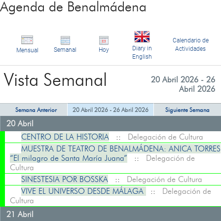
Agenda de Benalmádena
Calendario de
Diary in
Actividades
Semanal
Hoy
Mensual
English
Vista Semanal
20 Abril 2026 - 26
Abril 2026
Semana Anterior
20 Abril 2026 - 26 Abril 2026
Siguiente Semana
20 Abril
CENTRO DE LA HISTORIA
::
Delegación de Cultura
MUESTRA DE TEATRO DE BENALMÁDENA: ANICA TORRES
“El milagro de Santa María Juana”
::
Delegación de
Cultura
SINESTESIA POR BOSSKA
::
Delegación de Cultura
VIVE EL UNIVERSO DESDE MÁLAGA
::
Delegación de
Cultura
21 Abril