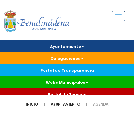
Menú
Ayuntamiento
Delegaciones
Portal de Transparencia
Webs Municipales
Portal de Turismo
INICIO
AYUNTAMIENTO
AGENDA