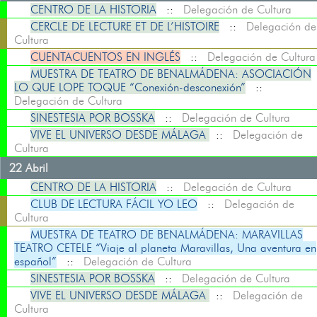
CENTRO DE LA HISTORIA
::
Delegación de Cultura
CERCLE DE LECTURE ET DE L’HISTOIRE
::
Delegación de
Cultura
CUENTACUENTOS EN INGLÉS
::
Delegación de Cultura
MUESTRA DE TEATRO DE BENALMÁDENA: ASOCIACIÓN
LO QUE LOPE TOQUE “Conexión-desconexión”
::
Delegación de Cultura
SINESTESIA POR BOSSKA
::
Delegación de Cultura
VIVE EL UNIVERSO DESDE MÁLAGA
::
Delegación de
Cultura
22 Abril
CENTRO DE LA HISTORIA
::
Delegación de Cultura
CLUB DE LECTURA FÁCIL YO LEO
::
Delegación de
Cultura
MUESTRA DE TEATRO DE BENALMÁDENA: MARAVILLAS
TEATRO CETELE “Viaje al planeta Maravillas, Una aventura en
español”
::
Delegación de Cultura
SINESTESIA POR BOSSKA
::
Delegación de Cultura
VIVE EL UNIVERSO DESDE MÁLAGA
::
Delegación de
Cultura