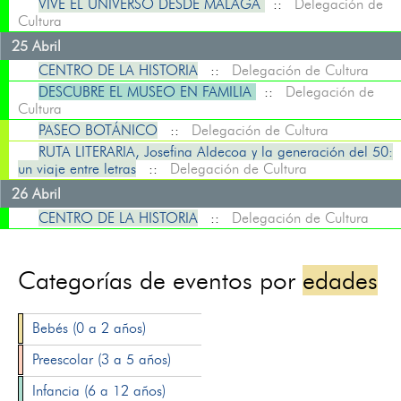
VIVE EL UNIVERSO DESDE MÁLAGA
::
Delegación de
Cultura
25 Abril
CENTRO DE LA HISTORIA
::
Delegación de Cultura
DESCUBRE EL MUSEO EN FAMILIA
::
Delegación de
Cultura
PASEO BOTÁNICO
::
Delegación de Cultura
RUTA LITERARIA, Josefina Aldecoa y la generación del 50:
un viaje entre letras
::
Delegación de Cultura
26 Abril
CENTRO DE LA HISTORIA
::
Delegación de Cultura
Categorías de eventos por
edades
Bebés (0 a 2 años)
Preescolar (3 a 5 años)
Infancia (6 a 12 años)