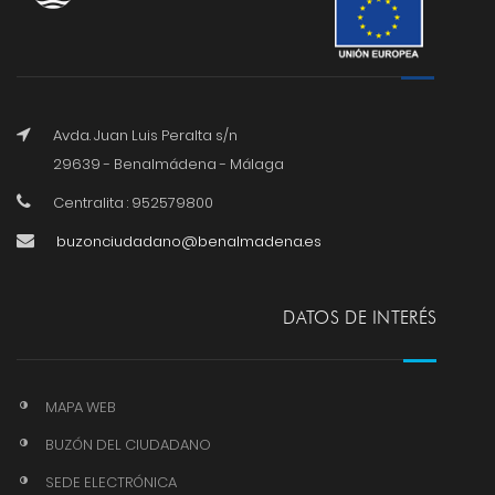
Avda. Juan Luis Peralta s/n
29639 - Benalmádena - Málaga
Centralita : 952579800
buzonciudadano@benalmadena.es
DATOS DE INTERÉS
MAPA WEB
BUZÓN DEL CIUDADANO
SEDE ELECTRÓNICA