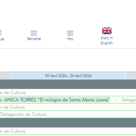
Diary in
Semanal
Hoy
ual
English
20 Abril 2026 - 26 Abril 2026
n de Cultura
NICA TORRES “El milagro de Santa María Juana”
::
Delega
n de Cultura
:
Delegación de Cultura
n de Cultura