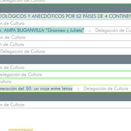
:
Delegación de Cultura
QUEOLÓGICOS Y ANECDÓTICOS POR 52 PÁISES DE 4 CONTINE
n de Cultura
 AMPA BUGANVILLA “Gnomeo y Julieta”
::
Delegación de Cu
n de Cultura
n de Cultura
:
Delegación de Cultura
n de Cultura
elegación de Cultura
ultura
eración del 50: un viaje entre letras
::
Delegación de Cultura
n de Cultura