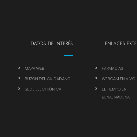
DATOS DE INTERÉS
ENLACES EXT
MAPA WEB
FARMACIAS
BUZÓN DEL CIUDADANO
WEBCAM EN VIVO
SEDE ELECTRÓNICA
EL TIEMPO EN
BENALMÁDENA