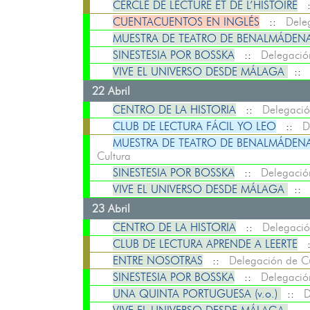
CERCLE DE LECTURE ET DE L’HISTOIRE
CUENTACUENTOS EN INGLÉS
::
Dele
MUESTRA DE TEATRO DE BENALMÁDENA:
SINESTESIA POR BOSSKA
::
Delegació
VIVE EL UNIVERSO DESDE MÁLAGA
:
22 Abril
CENTRO DE LA HISTORIA
::
Delegació
CLUB DE LECTURA FÁCIL YO LEO
::
D
MUESTRA DE TEATRO DE BENALMÁDENA: MA
Cultura
SINESTESIA POR BOSSKA
::
Delegació
VIVE EL UNIVERSO DESDE MÁLAGA
:
23 Abril
CENTRO DE LA HISTORIA
::
Delegació
CLUB DE LECTURA APRENDE A LEERTE
ENTRE NOSOTRAS
::
Delegación de Cu
SINESTESIA POR BOSSKA
::
Delegació
UNA QUINTA PORTUGUESA (v.o.)
::
D