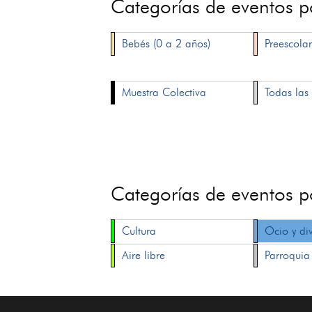
Categorías de eventos 
Bebés (0 a 2 años)
Preescolar
Muestra Colectiva
Todas las 
Categorías de eventos 
Cultura
Ocio y di
Aire libre
Parroquia