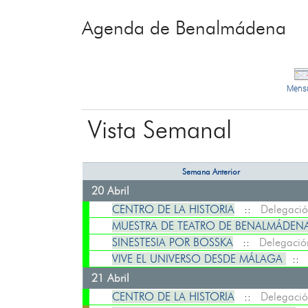
Agenda de Benalmádena
Mens
Vista Semanal
Semana Anterior
20 Abril
CENTRO DE LA HISTORIA
::
Delegació
MUESTRA DE TEATRO DE BENALMÁDENA: A
SINESTESIA POR BOSSKA
::
Delegació
VIVE EL UNIVERSO DESDE MÁLAGA
:
21 Abril
CENTRO DE LA HISTORIA
::
Delegació