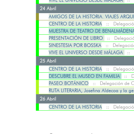
VIVE EL UNIVERSO DESDE MÁLAGA
:
24 Abril
AMIGOS DE LA HISTORIA. VIAJES AR
CENTRO DE LA HISTORIA
::
Delegació
MUESTRA DE TEATRO DE BENALMÁDENA:
PRESENTACIÓN DE LIBRO
::
Delegació
SINESTESIA POR BOSSKA
::
Delegació
VIVE EL UNIVERSO DESDE MÁLAGA
:
25 Abril
CENTRO DE LA HISTORIA
::
Delegació
DESCUBRE EL MUSEO EN FAMILIA
::
D
PASEO BOTÁNICO
::
Delegación de C
RUTA LITERARIA, Josefina Aldecoa y la gen
26 Abril
CENTRO DE LA HISTORIA
::
Delegació