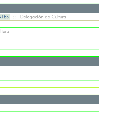
NTES
::
Delegación de Cultura
ltura