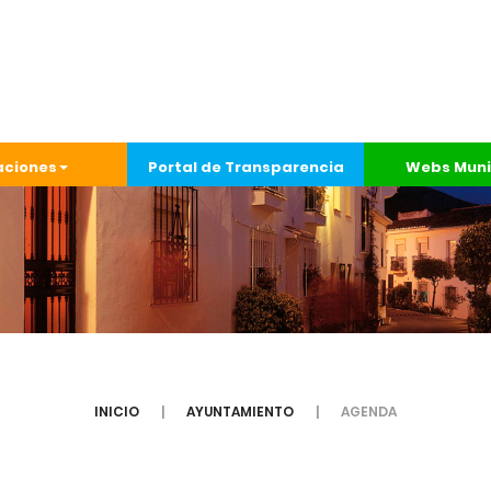
aciones
Portal de Transparencia
Webs Muni
INICIO
AYUNTAMIENTO
AGENDA