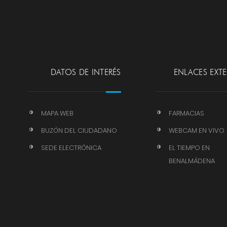
DATOS DE INTERÉS
ENLACES EXT
MAPA WEB
FARMACIAS
BUZÓN DEL CIUDADANO
WEBCAM EN VIVO
SEDE ELECTRÓNICA
EL TIEMPO EN
BENALMÁDENA