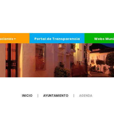
aciones
Portal de Transparencia
Webs Muni
INICIO
AYUNTAMIENTO
AGENDA