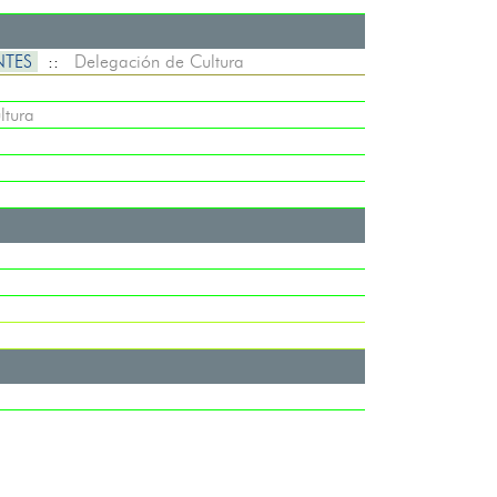
NTES
::
Delegación de Cultura
ltura