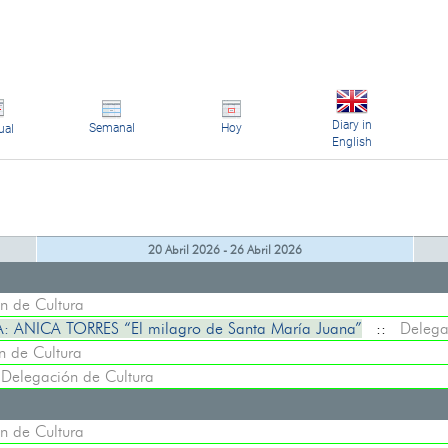
Diary in
Semanal
Hoy
ual
English
20 Abril 2026 - 26 Abril 2026
n de Cultura
NICA TORRES “El milagro de Santa María Juana”
::
Delega
n de Cultura
:
Delegación de Cultura
n de Cultura