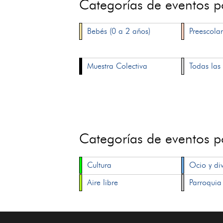
Categorías de eventos 
Bebés (0 a 2 años)
Preescolar
Muestra Colectiva
Todas las 
Categorías de eventos 
Cultura
Ocio y di
Aire libre
Parroquia