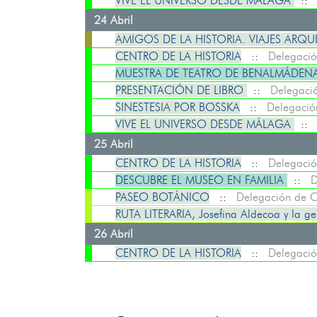
VIVE EL UNIVERSO DESDE MÁLAGA
:
24 Abril
AMIGOS DE LA HISTORIA. VIAJES AR
CENTRO DE LA HISTORIA
::
Delegació
MUESTRA DE TEATRO DE BENALMÁDENA:
PRESENTACIÓN DE LIBRO
::
Delegació
SINESTESIA POR BOSSKA
::
Delegació
VIVE EL UNIVERSO DESDE MÁLAGA
:
25 Abril
CENTRO DE LA HISTORIA
::
Delegació
DESCUBRE EL MUSEO EN FAMILIA
::
D
PASEO BOTÁNICO
::
Delegación de C
RUTA LITERARIA, Josefina Aldecoa y la gen
26 Abril
CENTRO DE LA HISTORIA
::
Delegació