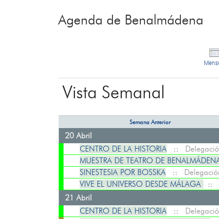
Agenda de Benalmádena
Mens
Vista Semanal
Semana Anterior
20 Abril
CENTRO DE LA HISTORIA
::
Delegació
MUESTRA DE TEATRO DE BENALMÁDENA: A
SINESTESIA POR BOSSKA
::
Delegació
VIVE EL UNIVERSO DESDE MÁLAGA
:
21 Abril
CENTRO DE LA HISTORIA
::
Delegació