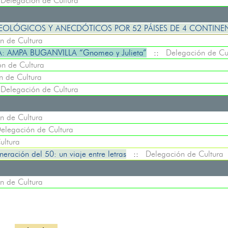
:
Delegación de Cultura
QUEOLÓGICOS Y ANECDÓTICOS POR 52 PÁISES DE 4 CONTINE
n de Cultura
 AMPA BUGANVILLA “Gnomeo y Julieta”
::
Delegación de Cu
n de Cultura
n de Cultura
:
Delegación de Cultura
n de Cultura
elegación de Cultura
ultura
eración del 50: un viaje entre letras
::
Delegación de Cultura
n de Cultura