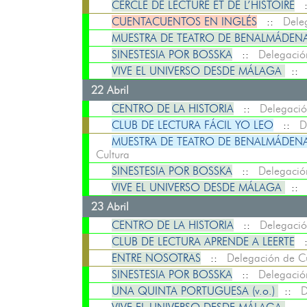
CERCLE DE LECTURE ET DE L’HISTOIRE
CUENTACUENTOS EN INGLÉS
::
Dele
MUESTRA DE TEATRO DE BENALMÁDENA:
SINESTESIA POR BOSSKA
::
Delegació
VIVE EL UNIVERSO DESDE MÁLAGA
:
22 Abril
CENTRO DE LA HISTORIA
::
Delegació
CLUB DE LECTURA FÁCIL YO LEO
::
D
MUESTRA DE TEATRO DE BENALMÁDENA: MA
Cultura
SINESTESIA POR BOSSKA
::
Delegació
VIVE EL UNIVERSO DESDE MÁLAGA
:
23 Abril
CENTRO DE LA HISTORIA
::
Delegació
CLUB DE LECTURA APRENDE A LEERTE
ENTRE NOSOTRAS
::
Delegación de Cu
SINESTESIA POR BOSSKA
::
Delegació
UNA QUINTA PORTUGUESA (v.o.)
::
D