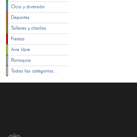
Ocio y diversión
Deportes
Talleres y charlas
Fiestas
Aire libre
Parroquia
Todas las categorías...