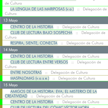
de Cultura
LA LENGUA DE LAS MARIPOSAS (v.o.)
::
Delegación de
Cultura
13 Mayo
CENTRO DE LA HISTORIA
::
Delegación de Cultura
CLUB DE LECTURA BAJO SOSPECHA
::
Delegación de
Cultura
RESPIRA, SIENTE, CONECTA
::
Delegación de Cultura
14 Mayo
CENTRO DE LA HISTORIA
::
Delegación de Cultura
CLUB DE LECTURA ENTRE VERSOS
::
Delegación de
Cultura
ENTRE NOSOTRAS
::
Delegación de Cultura
MASPALOMAS (v.o.s.e.)
::
Delegación de Cultura
15 Mayo
AMIGOS DE LA HISTORIA. EVA, EL MISTERIO DE LA
CREATIVIDAD
::
Delegación de Cultura
CENTRO DE LA HISTORIA
::
Delegación de Cultura
CLUB DE LECTURA DEL CÓMIC VÍCTOR MORA
::