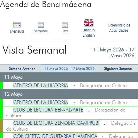
Agenda de Benalmádena
Calendario de
Diary in
Actividades
Semanal
Hoy
Mensual
English
Vista Semanal
11 Mayo 2026 - 17
Mayo 2026
Semana Anterior
11 Mayo 2026 - 17 Mayo 2026
Siguiente Semana
11 Mayo
CENTRO DE LA HISTORIA
::
Delegación de Cultura
12 Mayo
CENTRO DE LA HISTORIA
::
Delegación de Cultura
CLUB DE LECTURA BEN-AL-ARTE
::
Delegación de
Cultura
CLUB DE LECTURA ZENOBIA CAMPRUBÍ
::
Delegación
de Cultura
CONCIERTO DE GUITARRA FLAMENCA
::
Delegación