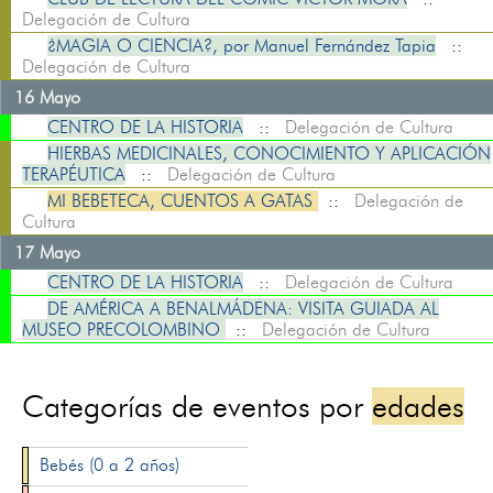
Delegación de Cultura
¿MAGIA O CIENCIA?, por Manuel Fernández Tapia
::
Delegación de Cultura
16 Mayo
CENTRO DE LA HISTORIA
::
Delegación de Cultura
HIERBAS MEDICINALES, CONOCIMIENTO Y APLICACIÓN
TERAPÉUTICA
::
Delegación de Cultura
MI BEBETECA, CUENTOS A GATAS
::
Delegación de
Cultura
17 Mayo
CENTRO DE LA HISTORIA
::
Delegación de Cultura
DE AMÉRICA A BENALMÁDENA: VISITA GUIADA AL
MUSEO PRECOLOMBINO
::
Delegación de Cultura
Categorías de eventos por
edades
Bebés (0 a 2 años)