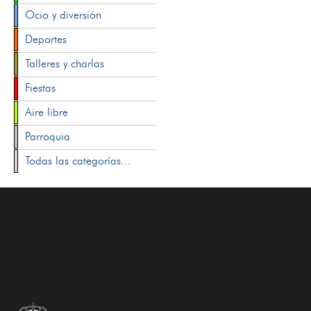
Ocio y diversión
Deportes
Talleres y charlas
Fiestas
Aire libre
Parroquia
Todas las categorías...