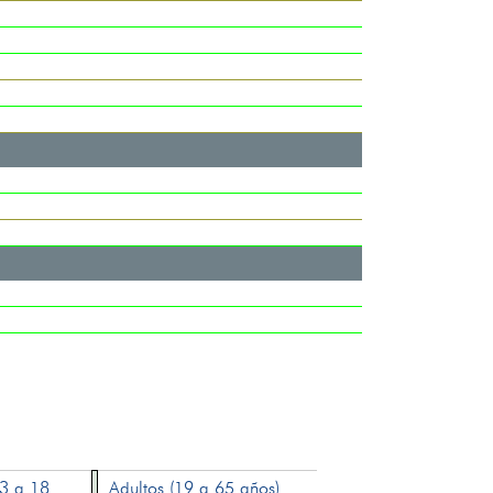
13 a 18
Adultos (19 a 65 años)