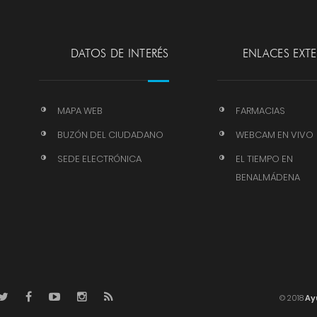
DATOS DE INTERÉS
ENLACES EXT
MAPA WEB
FARMACIAS
BUZÓN DEL CIUDADANO
WEBCAM EN VIVO
SEDE ELECTRÓNICA
EL TIEMPO EN
BENALMÁDENA
© 2018
Ay