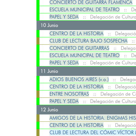
CONCIERTO DE GUITARRA FLAMENCA
ESCUELA MUNICIPAL DE TEATRO
::
De
PAPEL Y SEDA
::
Delegación de Cultur
10 Junio
CENTRO DE LA HISTORIA
::
Delegació
CLUB DE LECTURA BAJO SOSPECHA
:
CONCIERTO DE GUITARRAS
::
Delega
ESCUELA MUNICIPAL DE TEATRO
::
De
PAPEL Y SEDA
::
Delegación de Cultur
11 Junio
ADIOS BUENOS AIRES (v.o.)
::
Delegac
CENTRO DE LA HISTORIA
::
Delegació
ENTRE NOSOTRAS
::
Delegación de Cu
PAPEL Y SEDA
::
Delegación de Cultur
12 Junio
AMIGOS DE LA HISTORIA. ENIGMAS HIS
CENTRO DE LA HISTORIA
::
Delegació
CLUB DE LECTURA DEL CÓMIC VÍCTOR