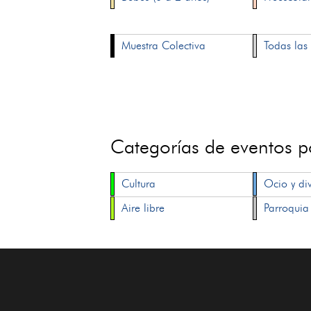
Muestra Colectiva
Todas las 
Categorías de eventos 
Cultura
Ocio y di
Aire libre
Parroquia