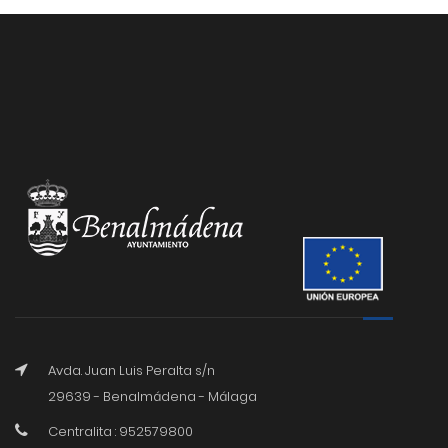
Avda. Juan Luis Peralta s/n
29639 - Benalmádena - Málaga
Centralita : 952579800