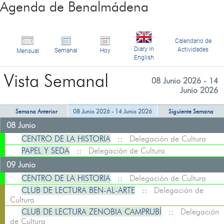
Agenda de Benalmádena
Calendario de
Diary in
Actividades
Semanal
Hoy
Mensual
English
Vista Semanal
08 Junio 2026 - 14
Junio 2026
Semana Anterior
08 Junio 2026 - 14 Junio 2026
Siguiente Semana
08 Junio
CENTRO DE LA HISTORIA
::
Delegación de Cultura
PAPEL Y SEDA
::
Delegación de Cultura
09 Junio
CENTRO DE LA HISTORIA
::
Delegación de Cultura
CLUB DE LECTURA BEN-AL-ARTE
::
Delegación de
Cultura
CLUB DE LECTURA ZENOBIA CAMPRUBÍ
::
Delegación
de Cultura