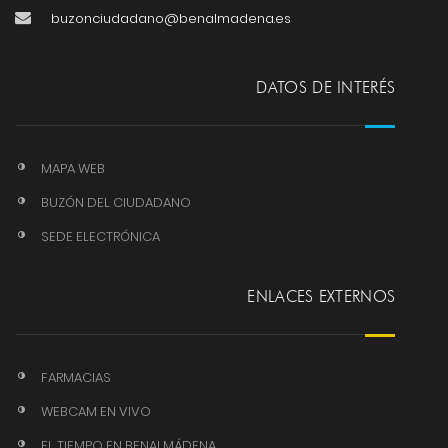
buzonciudadano@benalmadena.es
DATOS DE INTERÉS
MAPA WEB
BUZÓN DEL CIUDADANO
SEDE ELECTRÓNICA
ENLACES EXTERNOS
FARMACIAS
WEBCAM EN VIVO
EL TIEMPO EN BENALMÁDENA