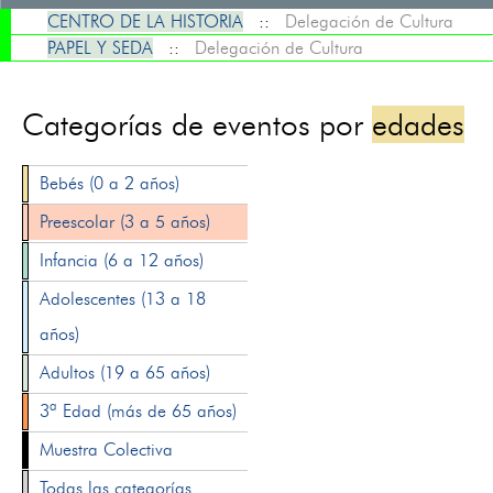
CENTRO DE LA HISTORIA
::
Delegación de Cultura
PAPEL Y SEDA
::
Delegación de Cultura
Categorías de eventos por
edades
Bebés (0 a 2 años)
Preescolar (3 a 5 años)
Infancia (6 a 12 años)
Adolescentes (13 a 18
años)
Adultos (19 a 65 años)
3ª Edad (más de 65 años)
Muestra Colectiva
Todas las categorías...