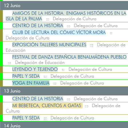
12 Junio
AMIGOS DE LA HISTORIA. ENIGMAS HISTÓRICOS EN LA
ISLA DE LA PALMA
::
Delegación de Cultura
CENTRO DE LA HISTORIA
::
Delegación de Cultura
CLUB DE LECTURA DEL CÓMIC VÍCTOR MORA
::
Delegación de Cultura
EXPOSICIÓN TALLERES MUNICIPALES
::
Delegación de
Educación
FESTIVAL DE DANZA ESPAÑOLA BENALMÁDENA PUEBLO
::
Delegación de Educación
LEYENDO Y TEJIENDO
::
Delegación de Cultura
PAPEL Y SEDA
::
Delegación de Cultura
YOGA EN FAMILIA
::
Delegación de Cultura
13 Junio
CENTRO DE LA HISTORIA
::
Delegación de Cultura
MI BEBETECA, CUENTOS A GATAS
::
Delegación de
Cultura
PAPEL Y SEDA
::
Delegación de Cultura
14 Junio