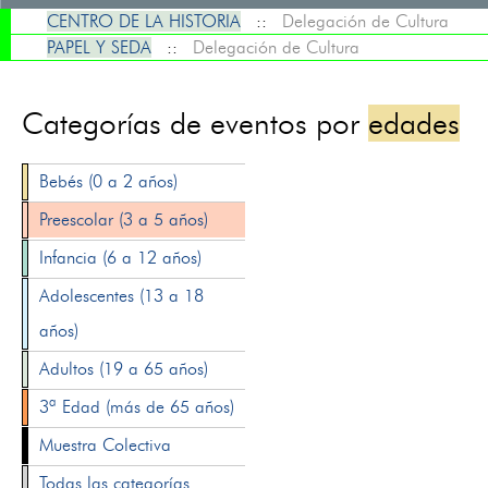
CENTRO DE LA HISTORIA
::
Delegación de Cultura
PAPEL Y SEDA
::
Delegación de Cultura
Categorías de eventos por
edades
Bebés (0 a 2 años)
Preescolar (3 a 5 años)
Infancia (6 a 12 años)
Adolescentes (13 a 18
años)
Adultos (19 a 65 años)
3ª Edad (más de 65 años)
Muestra Colectiva
Todas las categorías...