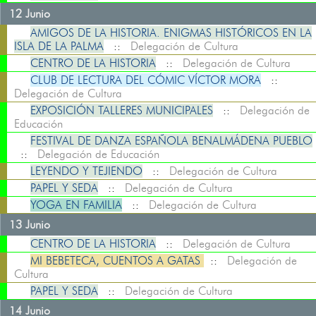
12 Junio
AMIGOS DE LA HISTORIA. ENIGMAS HISTÓRICOS EN LA
ISLA DE LA PALMA
::
Delegación de Cultura
CENTRO DE LA HISTORIA
::
Delegación de Cultura
CLUB DE LECTURA DEL CÓMIC VÍCTOR MORA
::
Delegación de Cultura
EXPOSICIÓN TALLERES MUNICIPALES
::
Delegación de
Educación
FESTIVAL DE DANZA ESPAÑOLA BENALMÁDENA PUEBLO
::
Delegación de Educación
LEYENDO Y TEJIENDO
::
Delegación de Cultura
PAPEL Y SEDA
::
Delegación de Cultura
YOGA EN FAMILIA
::
Delegación de Cultura
13 Junio
CENTRO DE LA HISTORIA
::
Delegación de Cultura
MI BEBETECA, CUENTOS A GATAS
::
Delegación de
Cultura
PAPEL Y SEDA
::
Delegación de Cultura
14 Junio