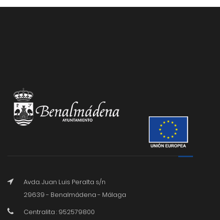
Avda. Juan Luis Peralta s/n
29639 - Benalmádena - Málaga
Centralita : 952579800