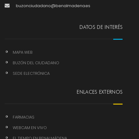
buzonciudadano@benalmadena.es
DATOS DE INTERÉS
MAPA WEB
BUZÓN DEL CIUDADANO
SEDE ELECTRÓNICA
ENLACES EXTERNOS
FARMACIAS
WEBCAM EN VIVO
EL TIEMPO EN BENALMÁDENA