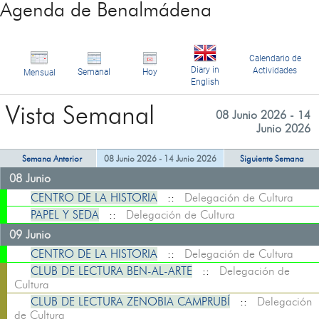
Agenda de Benalmádena
Calendario de
Diary in
Actividades
Semanal
Hoy
Mensual
English
Vista Semanal
08 Junio 2026 - 14
Junio 2026
Semana Anterior
08 Junio 2026 - 14 Junio 2026
Siguiente Semana
08 Junio
CENTRO DE LA HISTORIA
::
Delegación de Cultura
PAPEL Y SEDA
::
Delegación de Cultura
09 Junio
CENTRO DE LA HISTORIA
::
Delegación de Cultura
CLUB DE LECTURA BEN-AL-ARTE
::
Delegación de
Cultura
CLUB DE LECTURA ZENOBIA CAMPRUBÍ
::
Delegación
de Cultura