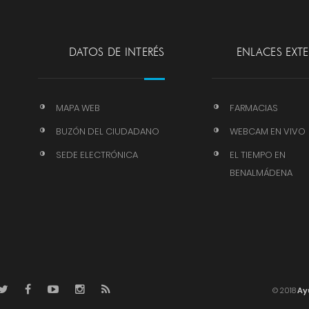
DATOS DE INTERÉS
ENLACES EXT
MAPA WEB
FARMACIAS
BUZÓN DEL CIUDADANO
WEBCAM EN VIVO
SEDE ELECTRÓNICA
EL TIEMPO EN
BENALMÁDENA
© 2018
Ay