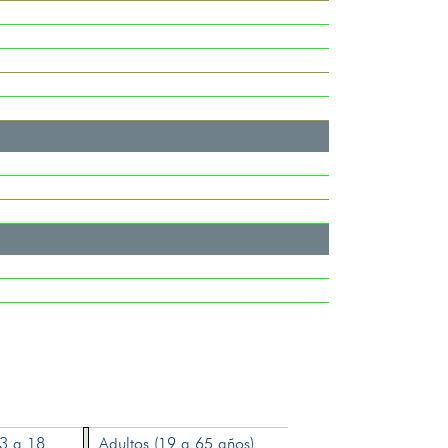
13 a 18
Adultos (19 a 65 años)