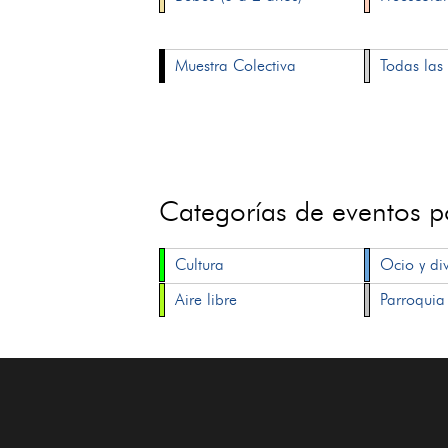
Muestra Colectiva
Todas las 
Categorías de eventos 
Cultura
Ocio y di
Aire libre
Parroquia