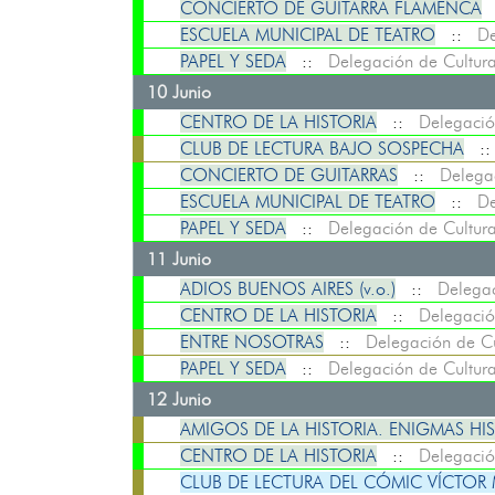
CONCIERTO DE GUITARRA FLAMENCA
ESCUELA MUNICIPAL DE TEATRO
::
De
PAPEL Y SEDA
::
Delegación de Cultur
10 Junio
CENTRO DE LA HISTORIA
::
Delegació
CLUB DE LECTURA BAJO SOSPECHA
:
CONCIERTO DE GUITARRAS
::
Delega
ESCUELA MUNICIPAL DE TEATRO
::
De
PAPEL Y SEDA
::
Delegación de Cultur
11 Junio
ADIOS BUENOS AIRES (v.o.)
::
Delegac
CENTRO DE LA HISTORIA
::
Delegació
ENTRE NOSOTRAS
::
Delegación de Cu
PAPEL Y SEDA
::
Delegación de Cultur
12 Junio
AMIGOS DE LA HISTORIA. ENIGMAS HIS
CENTRO DE LA HISTORIA
::
Delegació
CLUB DE LECTURA DEL CÓMIC VÍCTOR