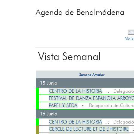
Agenda de Benalmádena
Mens
Vista Semanal
Semana Anterior
15 Junio
CENTRO DE LA HISTORIA
::
Delegació
FESTIVAL DE DANZA ESPAÑOLA ARROYO
PAPEL Y SEDA
::
Delegación de Cultur
16 Junio
CENTRO DE LA HISTORIA
::
Delegació
CERCLE DE LECTURE ET DE L’HISTOIRE