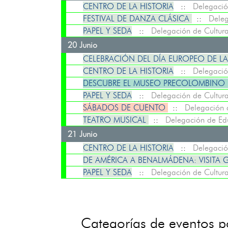
CENTRO DE LA HISTORIA
::
Delegació
FESTIVAL DE DANZA CLÁSICA
::
Deleg
PAPEL Y SEDA
::
Delegación de Cultur
20 Junio
CELEBRACIÓN DEL DÍA EUROPEO DE L
CENTRO DE LA HISTORIA
::
Delegació
DESCUBRE EL MUSEO PRECOLOMBINO 
PAPEL Y SEDA
::
Delegación de Cultur
SÁBADOS DE CUENTO
::
Delegación 
TEATRO MUSICAL
::
Delegación de Ed
21 Junio
CENTRO DE LA HISTORIA
::
Delegació
DE AMÉRICA A BENALMÁDENA: VISIT
PAPEL Y SEDA
::
Delegación de Cultur
Categorías de eventos 