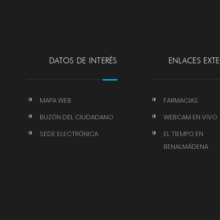
DATOS DE INTERÉS
ENLACES EXT
MAPA WEB
FARMACIAS
BUZÓN DEL CIUDADANO
WEBCAM EN VIVO
SEDE ELECTRÓNICA
EL TIEMPO EN
BENALMÁDENA