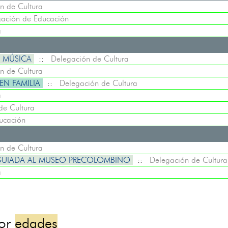
n de Cultura
ación de Educación
a
A MÚSICA
::
Delegación de Cultura
n de Cultura
EN FAMILIA
::
Delegación de Cultura
a
de Cultura
ucación
n de Cultura
A GUIADA AL MUSEO PRECOLOMBINO
::
Delegación de Cultura
a
por
edades