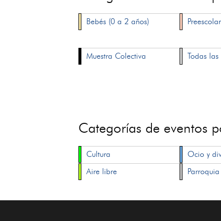
Bebés (0 a 2 años)
Preescolar
Muestra Colectiva
Todas las 
Categorías de eventos 
Cultura
Ocio y di
Aire libre
Parroquia