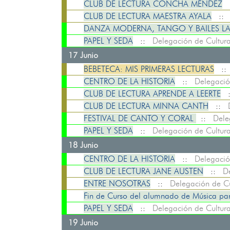
CLUB DE LECTURA CONCHA MÉNDEZ
CLUB DE LECTURA MAESTRA AYALA
:
DANZA MODERNA, TANGO Y BAILES L
PAPEL Y SEDA
::
Delegación de Cultur
17 Junio
BEBETECA: MIS PRIMERAS LECTURAS
:
CENTRO DE LA HISTORIA
::
Delegació
CLUB DE LECTURA APRENDE A LEERTE
CLUB DE LECTURA MINNA CANTH
::
FESTIVAL DE CANTO Y CORAL
::
Dele
PAPEL Y SEDA
::
Delegación de Cultur
18 Junio
CENTRO DE LA HISTORIA
::
Delegació
CLUB DE LECTURA JANE AUSTEN
::
D
ENTRE NOSOTRAS
::
Delegación de Cu
Fin de Curso del alumnado de Música pa
PAPEL Y SEDA
::
Delegación de Cultur
19 Junio