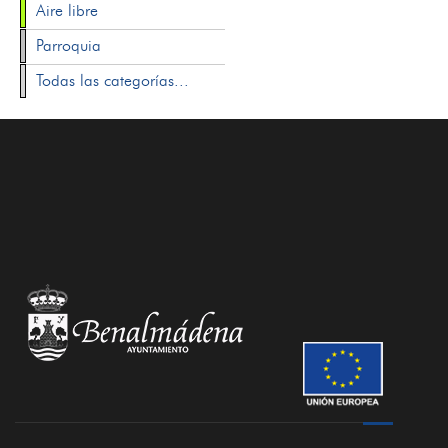
Aire libre
Parroquia
Todas las categorías...