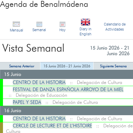
Agenda de Benalmádena
Calendario de
Diary in
Actividades
Semanal
Hoy
Mensual
English
Vista Semanal
15 Junio 2026 - 21
Junio 2026
Semana Anterior
15 Junio 2026 - 21 Junio 2026
Siguiente Semana
15 Junio
CENTRO DE LA HISTORIA
::
Delegación de Cultura
FESTIVAL DE DANZA ESPAÑOLA ARROYO DE LA MIEL
::
Delegación de Educación
PAPEL Y SEDA
::
Delegación de Cultura
16 Junio
CENTRO DE LA HISTORIA
::
Delegación de Cultura
CERCLE DE LECTURE ET DE L’HISTOIRE
::
Delegación de
Cultura