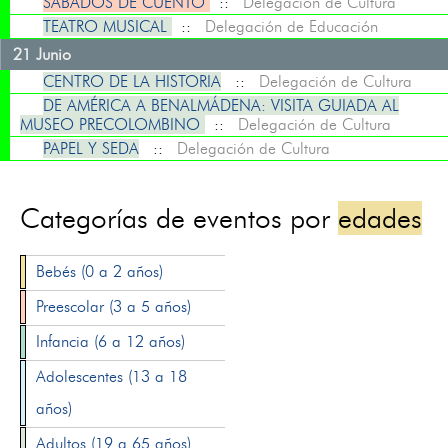
SÁBADOS DE CUENTO
::
Delegación de Cultura
TEATRO MUSICAL
::
Delegación de Educación
21 Junio
CENTRO DE LA HISTORIA
::
Delegación de Cultura
DE AMÉRICA A BENALMÁDENA: VISITA GUIADA AL
MUSEO PRECOLOMBINO
::
Delegación de Cultura
PAPEL Y SEDA
::
Delegación de Cultura
Categorías de eventos por
edades
Bebés (0 a 2 años)
Preescolar (3 a 5 años)
Infancia (6 a 12 años)
Adolescentes (13 a 18
años)
Adultos (19 a 65 años)