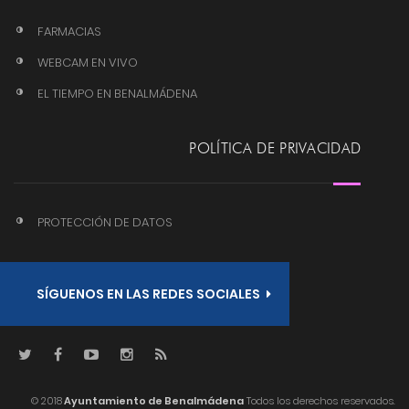
FARMACIAS
WEBCAM EN VIVO
EL TIEMPO EN BENALMÁDENA
POLÍTICA DE PRIVACIDAD
PROTECCIÓN DE DATOS
SÍGUENOS EN LAS REDES SOCIALES
© 2018
Ayuntamiento de Benalmádena
Todos los derechos reservados.