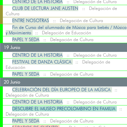
CENTRO DE LA HISTORIA
::
Delegación de Cultura
CLUB DE LECTURA JANE AUSTEN
::
Delegación de
Cultura
ENTRE NOSOTRAS
::
Delegación de Cultura
Fin de Curso del alumnado de Música para bebés / Música
y Movimiento
::
Delegación de Educación
PAPEL Y SEDA
::
Delegación de Cultura
19 Junio
CENTRO DE LA HISTORIA
::
Delegación de Cultura
FESTIVAL DE DANZA CLÁSICA
::
Delegación de
Educación
PAPEL Y SEDA
::
Delegación de Cultura
20 Junio
CELEBRACIÓN DEL DÍA EUROPEO DE LA MÚSICA
::
Delegación de Cultura
CENTRO DE LA HISTORIA
::
Delegación de Cultura
DESCUBRE EL MUSEO PRECOLOMBINO EN FAMILIA
::
Delegación de Cultura
PAPEL Y SEDA
::
Delegación de Cultura