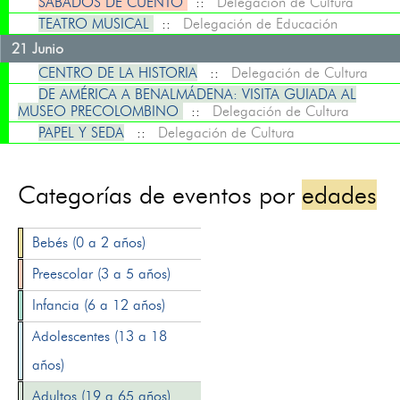
SÁBADOS DE CUENTO
::
Delegación de Cultura
TEATRO MUSICAL
::
Delegación de Educación
21 Junio
CENTRO DE LA HISTORIA
::
Delegación de Cultura
DE AMÉRICA A BENALMÁDENA: VISITA GUIADA AL
MUSEO PRECOLOMBINO
::
Delegación de Cultura
PAPEL Y SEDA
::
Delegación de Cultura
Categorías de eventos por
edades
Bebés (0 a 2 años)
Preescolar (3 a 5 años)
Infancia (6 a 12 años)
Adolescentes (13 a 18
años)
Adultos (19 a 65 años)