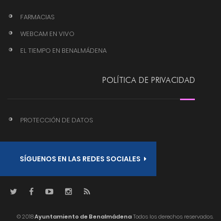
FARMACIAS
WEBCAM EN VIVO
EL TIEMPO EN BENALMÁDENA
POLÍTICA DE PRIVACIDAD
PROTECCIÓN DE DATOS
SÍGUENOS EN LAS REDES SOCIALES
© 2018
Ayuntamiento de Benalmádena
Todos los derechos reservados.