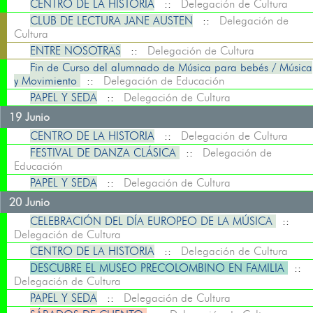
CENTRO DE LA HISTORIA
::
Delegación de Cultura
CLUB DE LECTURA JANE AUSTEN
::
Delegación de
Cultura
ENTRE NOSOTRAS
::
Delegación de Cultura
Fin de Curso del alumnado de Música para bebés / Música
y Movimiento
::
Delegación de Educación
PAPEL Y SEDA
::
Delegación de Cultura
19 Junio
CENTRO DE LA HISTORIA
::
Delegación de Cultura
FESTIVAL DE DANZA CLÁSICA
::
Delegación de
Educación
PAPEL Y SEDA
::
Delegación de Cultura
20 Junio
CELEBRACIÓN DEL DÍA EUROPEO DE LA MÚSICA
::
Delegación de Cultura
CENTRO DE LA HISTORIA
::
Delegación de Cultura
DESCUBRE EL MUSEO PRECOLOMBINO EN FAMILIA
::
Delegación de Cultura
PAPEL Y SEDA
::
Delegación de Cultura