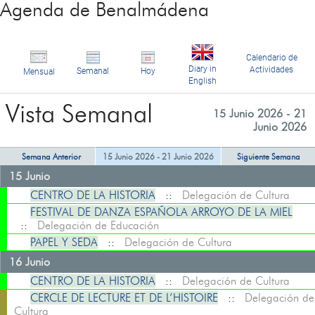
Agenda de Benalmádena
Calendario de
Diary in
Actividades
Semanal
Hoy
Mensual
English
Vista Semanal
15 Junio 2026 - 21
Junio 2026
Semana Anterior
15 Junio 2026 - 21 Junio 2026
Siguiente Semana
15 Junio
CENTRO DE LA HISTORIA
::
Delegación de Cultura
FESTIVAL DE DANZA ESPAÑOLA ARROYO DE LA MIEL
::
Delegación de Educación
PAPEL Y SEDA
::
Delegación de Cultura
16 Junio
CENTRO DE LA HISTORIA
::
Delegación de Cultura
CERCLE DE LECTURE ET DE L’HISTOIRE
::
Delegación de
Cultura