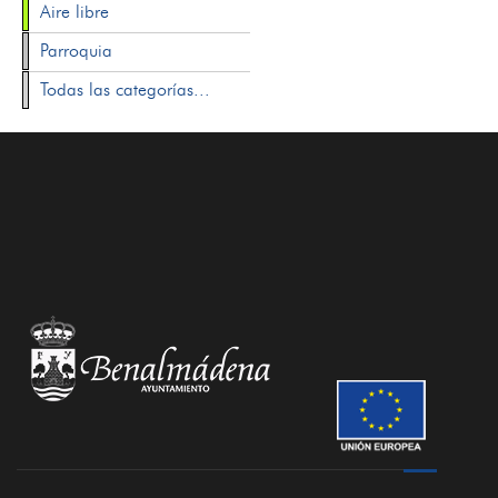
Aire libre
Parroquia
Todas las categorías...