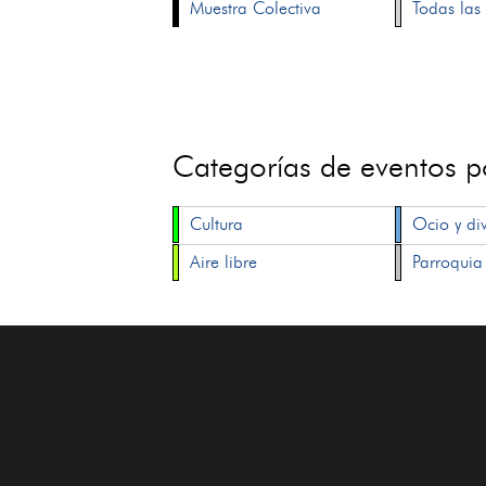
Muestra Colectiva
Todas las 
Categorías de eventos 
Cultura
Ocio y di
Aire libre
Parroquia