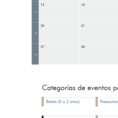
13
14
17
20
21
18
27
28
19
Categorías de eventos 
Bebés (0 a 2 años)
Preescolar