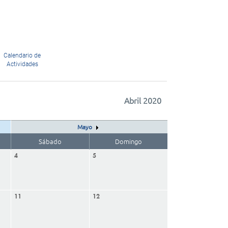
Calendario de
Actividades
Abril 2020
Mayo
Sábado
Domingo
4
5
11
12