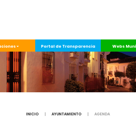
aciones
Portal de Transparencia
Webs Muni
INICIO
AYUNTAMIENTO
AGENDA