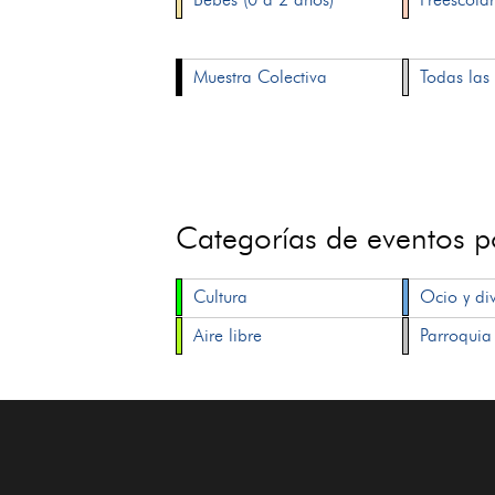
Muestra Colectiva
Todas las 
Categorías de eventos 
Cultura
Ocio y di
Aire libre
Parroquia