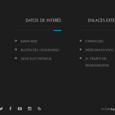
DATOS DE INTERÉS
ENLACES EXT
MAPA WEB
FARMACIAS
BUZÓN DEL CIUDADANO
WEBCAM EN VIVO
SEDE ELECTRÓNICA
EL TIEMPO EN
BENALMÁDENA
© 2018
Ay