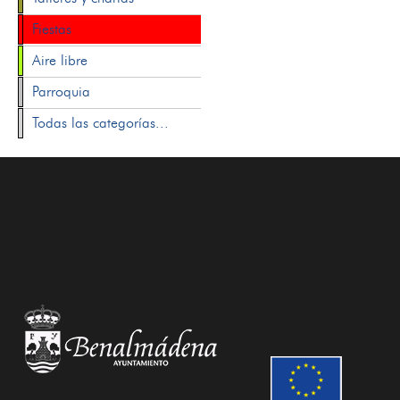
Fiestas
Aire libre
Parroquia
Todas las categorías...