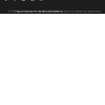
© 2018
Ayuntamiento de Benalmádena
Todos los derechos reservados.