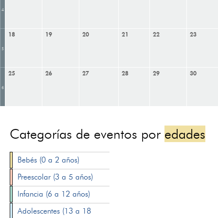
4
18
19
20
21
22
23
5
25
26
27
28
29
30
6
Categorías de eventos por
edades
Bebés (0 a 2 años)
Preescolar (3 a 5 años)
Infancia (6 a 12 años)
Adolescentes (13 a 18