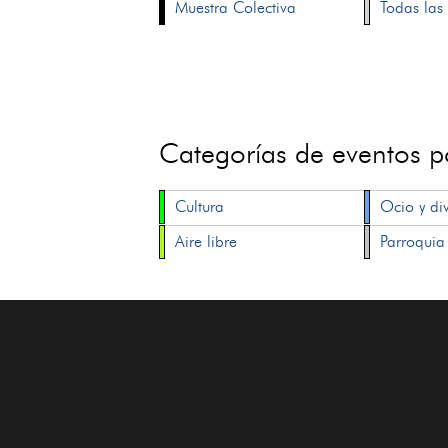
Muestra Colectiva
Todas las 
Categorías de eventos 
Cultura
Ocio y di
Aire libre
Parroquia