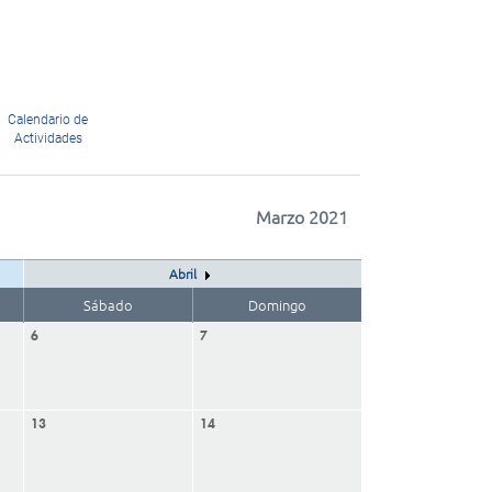
Calendario de
Actividades
Marzo 2021
Abril
Sábado
Domingo
6
7
13
14