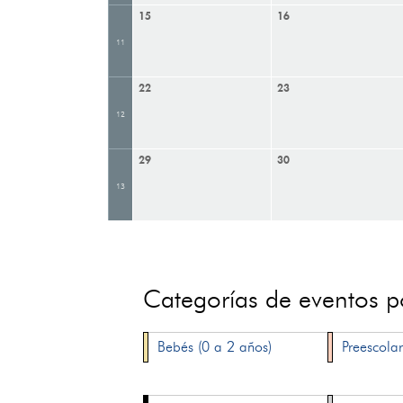
15
16
11
22
23
12
29
30
13
Categorías de eventos 
Bebés (0 a 2 años)
Preescolar