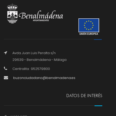
Avda. Juan Luis Peralta s/n
29639 - Benalmádena - Málaga
Centralita : 952579800
buzonciudadano@benalmadena.es
DATOS DE INTERÉS