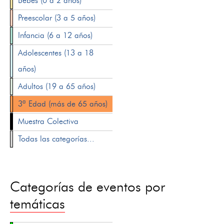
Bebés (0 a 2 años)
Preescolar (3 a 5 años)
Infancia (6 a 12 años)
Adolescentes (13 a 18
años)
Adultos (19 a 65 años)
3ª Edad (más de 65 años)
Muestra Colectiva
Todas las categorías...
Categorías de eventos por
temáticas