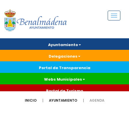
Menú
Ayuntamiento
Delegaciones
Portal de Transparencia
Webs Municipales
Portal de Turismo
INICIO
AYUNTAMIENTO
AGENDA