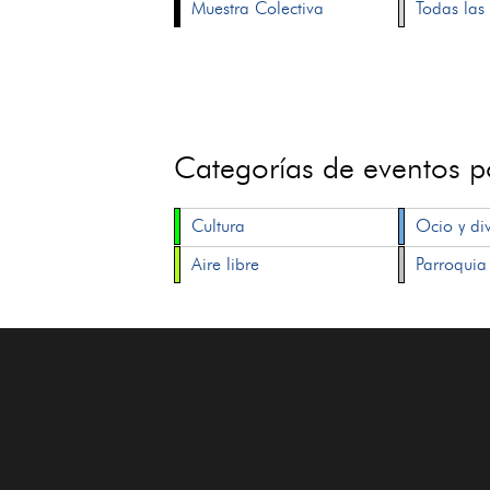
Muestra Colectiva
Todas las 
Categorías de eventos 
Cultura
Ocio y di
Aire libre
Parroquia