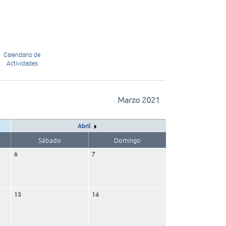
Calendario de
Actividades
Marzo 2021
Abril
Sábado
Domingo
6
7
13
14