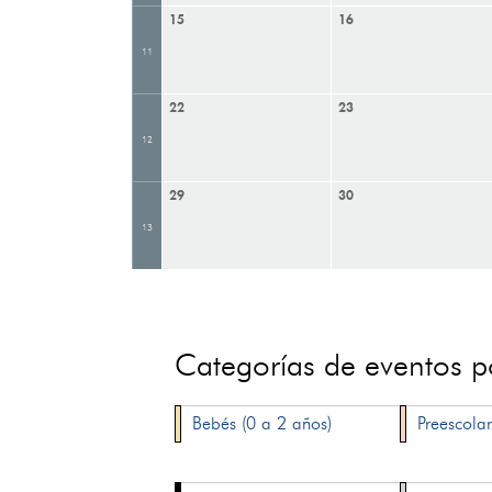
15
16
11
22
23
12
29
30
13
Categorías de eventos 
Bebés (0 a 2 años)
Preescolar