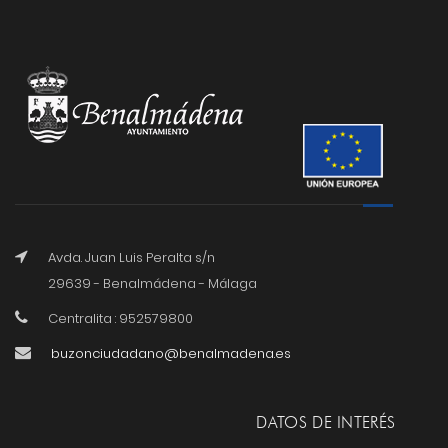
Avda. Juan Luis Peralta s/n
29639 - Benalmádena - Málaga
Centralita : 952579800
buzonciudadano@benalmadena.es
DATOS DE INTERÉS