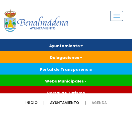
Menú
Ayuntamiento
Delegaciones
Portal de Transparencia
Webs Municipales
Portal de Turismo
INICIO
AYUNTAMIENTO
AGENDA