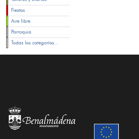
Fiestas
Aire libre
Parroquia
Todas las categorías...