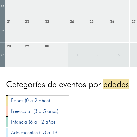
25
21
22
23
24
25
26
27
26
28
29
30
1
2
3
27
Categorías de eventos por
edades
Bebés (0 a 2 años)
Preescolar (3 a 5 años)
Infancia (6 a 12 años)
Adolescentes (13 a 18