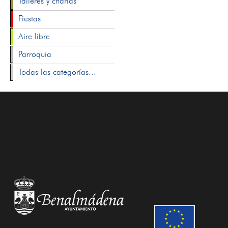
Talleres y charlas
Fiestas
Aire libre
Parroquia
Todas las categorías...