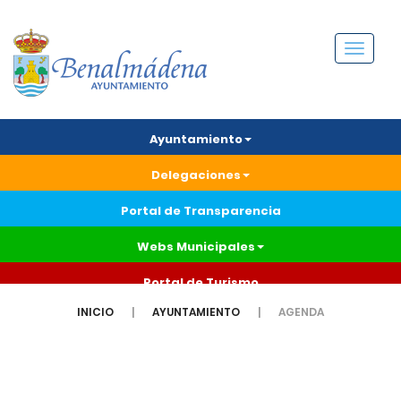
Menú
Ayuntamiento
Delegaciones
Portal de Transparencia
Webs Municipales
Portal de Turismo
INICIO
AYUNTAMIENTO
AGENDA