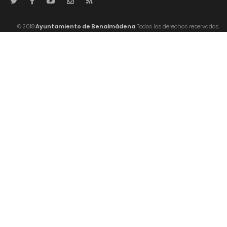
© 2018
Ayuntamiento de Benalmádena
Todos los derechos reservados.